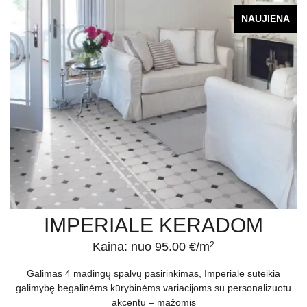
NAUJIENA
IMPERIALE KERADOM
Kaina: nuo 95.00 €/m
2
Galimas 4 madingų spalvų pasirinkimas, Imperiale suteikia
galimybę begalinėms kūrybinėms variacijoms su personalizuotu
akcentu – mažomis