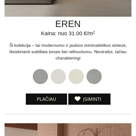
EREN
Kaina: nuo 31.00 €/m
2
Ši kolekcija – tai modernumo ir jaukios minimalistikos sintezė,
išsiskirianti subtiliais tonais bei rafinuotumu. Neutralūs, tačiau
charakteringi
PLAČIAU
ĮSIMINTI