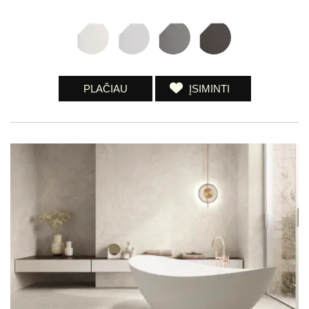
PLAČIAU
ĮSIMINTI