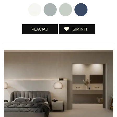
PLAČIAU
ĮSIMINTI