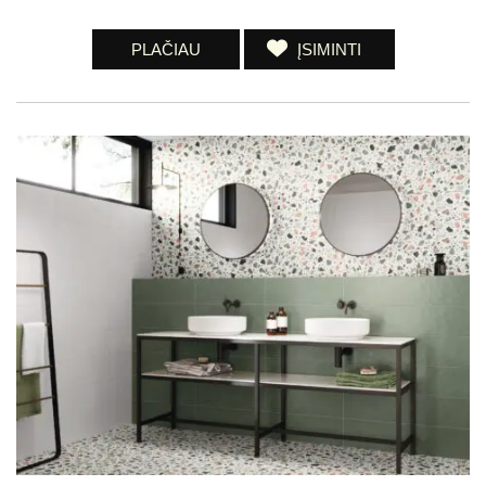
PLAČIAU
ĮSIMINTI