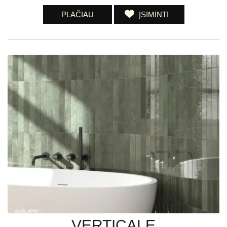
PLAČIAU
ĮSIMINTI
VERTICALE