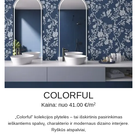
COLORFUL
Kaina: nuo 41.00 €/m
2
„Colorful“ kolekcijos plytelės – tai išskirtinis pasirinkimas
ieškantiems spalvų, charakterio ir modernaus dizaino interjere.
Ryškūs atspalviai,