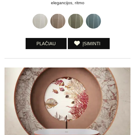
elegancijos, ritmo
PLAČIAU
ĮSIMINTI