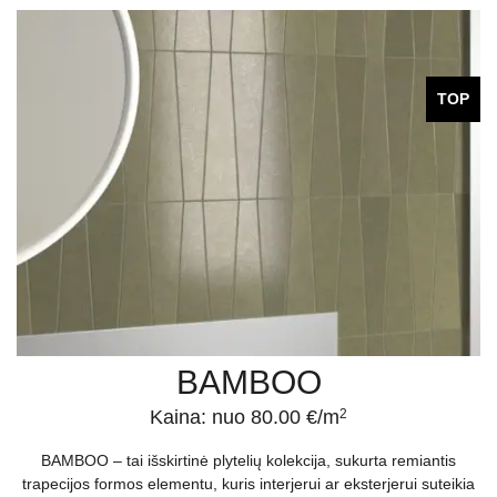
TOP
BAMBOO
Kaina: nuo 80.00 €/m
2
BAMBOO – tai išskirtinė plytelių kolekcija, sukurta remiantis
trapecijos formos elementu, kuris interjerui ar eksterjerui suteikia