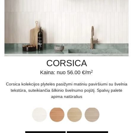
CORSICA
Kaina: nuo 56.00 €/m
2
Corsica kolekcijos plytelės pasižymi matiniu paviršiumi su švelnia
tekstūra, suteikiančia šilkinio švelnumo pojūtį. Spalvų paletė
apima natūralius