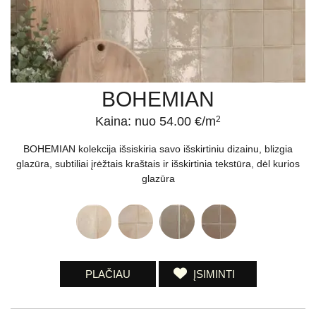
BOHEMIAN
Kaina: nuo 54.00 €/m
2
BOHEMIAN kolekcija išsiskiria savo išskirtiniu dizainu, blizgia
glazūra, subtiliai įrėžtais kraštais ir išskirtinia tekstūra, dėl kurios
glazūra
PLAČIAU
ĮSIMINTI