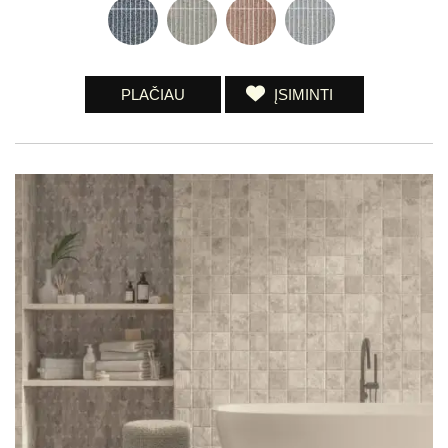
PLAČIAU
ĮSIMINTI