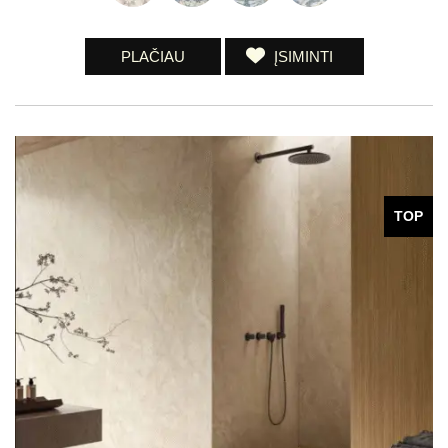
PLAČIAU
ĮSIMINTI
TOP