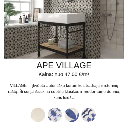
APE VILLAGE
Kaina: nuo 47.00 €/m
2
VILLAGE – įkvėpta autentiškų keramikos tradicijų ir istorinių
raštų. Ši serija išsiskiria subtiliu klasikos ir modernumo deriniu,
kuris leidžia