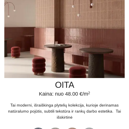
OITA
Kaina: nuo 48.00 €/m
2
Tai moderni, išraiškinga plytelių kolekcija, kurioje derinamas
natūralumo pojūtis, subtili tekstūra ir rankų darbo estetika. Tai
išskirtinė