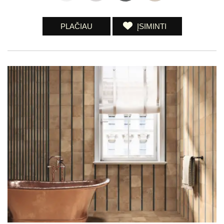
PLAČIAU
ĮSIMINTI