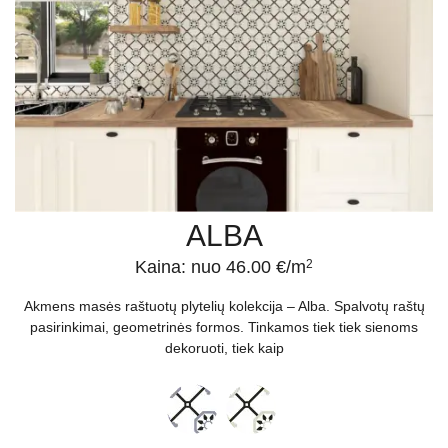
ALBA
Kaina: nuo 46.00 €/m
2
Akmens masės raštuotų plytelių kolekcija – Alba. Spalvotų raštų
pasirinkimai, geometrinės formos. Tinkamos tiek tiek sienoms
dekoruoti, tiek kaip