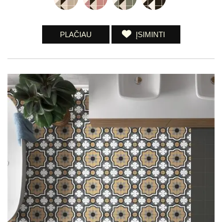
PLAČIAU
ĮSIMINTI