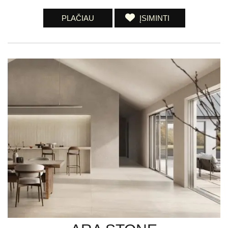
PLAČIAU
ĮSIMINTI