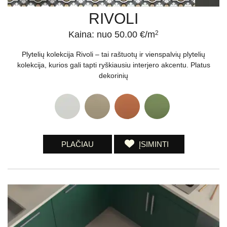
RIVOLI
Kaina: nuo 50.00 €/m
2
Plytelių kolekcija Rivoli – tai raštuotų ir vienspalvių plytelių
kolekcija, kurios gali tapti ryškiausiu interjero akcentu. Platus
dekorinių
PLAČIAU
ĮSIMINTI