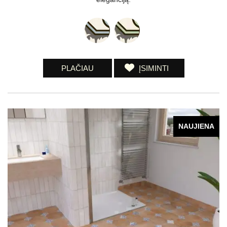
PLAČIAU
ĮSIMINTI
NAUJIENA