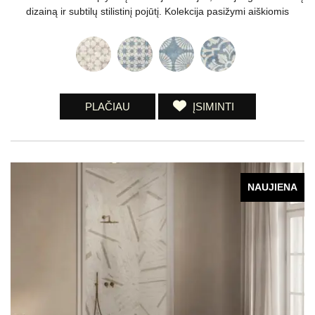
dizainą ir subtilų stilistinį pojūtį. Kolekcija pasižymi aiškiomis
PLAČIAU
ĮSIMINTI
NAUJIENA