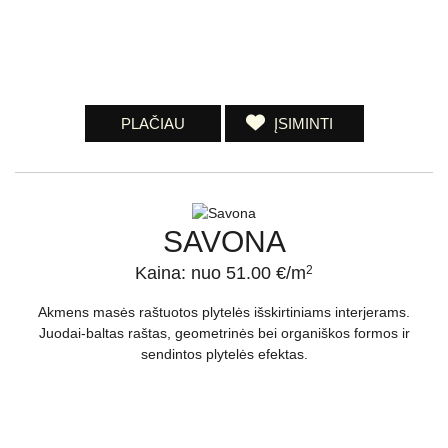
PLAČIAU
ĮSIMINTI
SAVONA
Kaina: nuo 51.00 €/m
2
Akmens masės raštuotos plytelės išskirtiniams interjerams.
Juodai-baltas raštas, geometrinės bei organiškos formos ir
sendintos plytelės efektas.