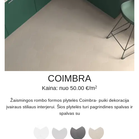
COIMBRA
Kaina: nuo 50.00 €/m
2
Žaismingos rombo formos plytelės Coimbra- puiki dekoracija
įvairaus stiliaus interjerui. Šios plytelės turi pagrindines spalvas ir
spalvas su