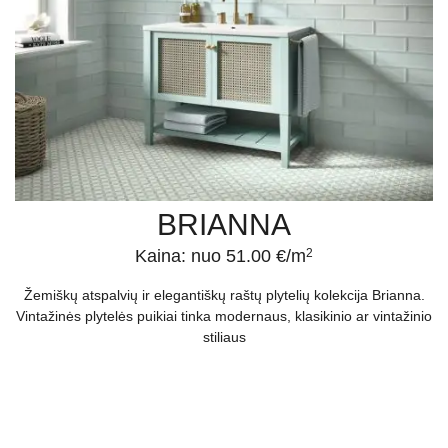
BRIANNA
Kaina: nuo 51.00 €/m
2
Žemiškų atspalvių ir elegantiškų raštų plytelių kolekcija Brianna.
Vintažinės plytelės puikiai tinka modernaus, klasikinio ar vintažinio
stiliaus