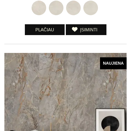
PLAČIAU
ĮSIMINTI
NAUJIENA