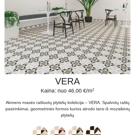
VERA
Kaina: nuo 46.00 €/m
2
Akmens masės raštuotų plytelių kolekcija – VERA. Spalvotų raštų
pasirinkimai, geometrinės formos kurios atrodo tarsi iš mozaikinių
plytelių