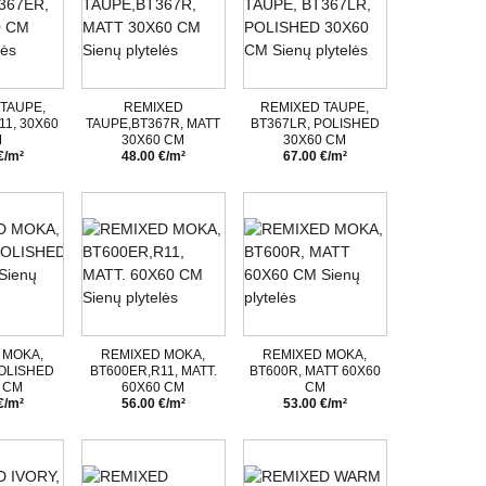
TAUPE,
REMIXED
REMIXED TAUPE,
11, 30X60
TAUPE,BT367R, MATT
BT367LR, POLISHED
M
30X60 CM
30X60 CM
€/m²
48.00 €/m²
67.00 €/m²
 MOKA,
REMIXED MOKA,
REMIXED MOKA,
OLISHED
BT600ER,R11, MATT.
BT600R, MATT 60X60
 CM
60X60 CM
CM
€/m²
56.00 €/m²
53.00 €/m²