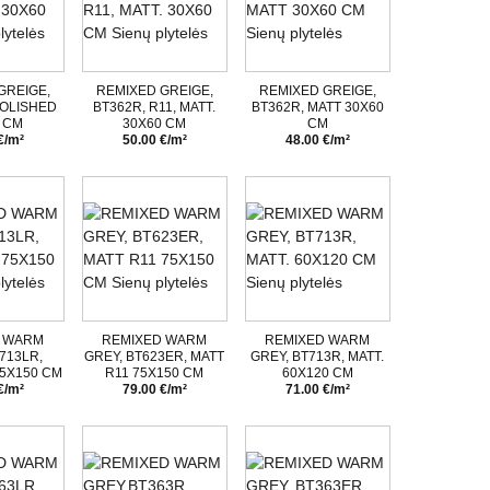
GREIGE,
REMIXED GREIGE,
REMIXED GREIGE,
POLISHED
BT362R, R11, MATT.
BT362R, MATT 30X60
 CM
30X60 CM
CM
€/m²
50.00 €/m²
48.00 €/m²
 WARM
REMIXED WARM
REMIXED WARM
713LR,
GREY, BT623ER, MATT
GREY, BT713R, MATT.
5X150 CM
R11 75X150 CM
60X120 CM
€/m²
79.00 €/m²
71.00 €/m²