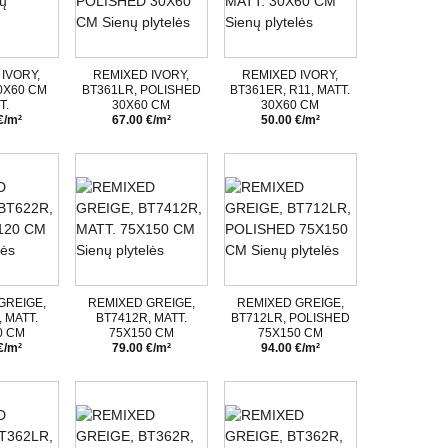
IVORY,
REMIXED IVORY,
REMIXED IVORY,
0X60 CM
BT361LR, POLISHED
BT361ER, R11, MATT.
T.
30X60 CM
30X60 CM
€/m²
67.00 €/m²
50.00 €/m²
GREIGE,
REMIXED GREIGE,
REMIXED GREIGE,
 MATT.
BT7412R, MATT.
BT712LR, POLISHED
0 CM
75X150 CM
75X150 CM
€/m²
79.00 €/m²
94.00 €/m²