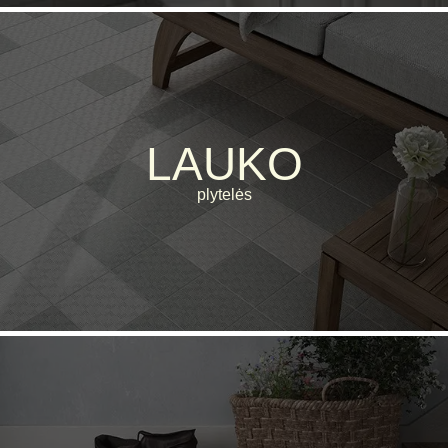
LAUKO
plytelės