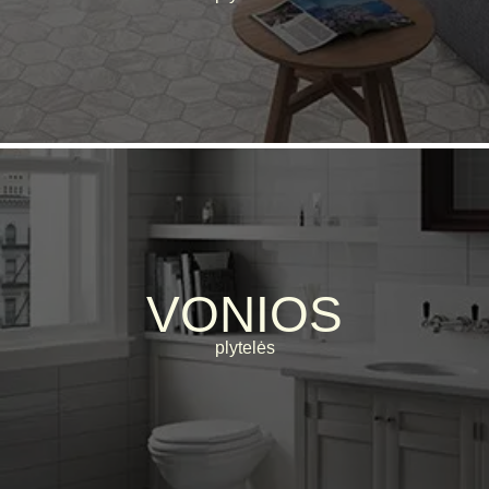
VONIOS
plytelės