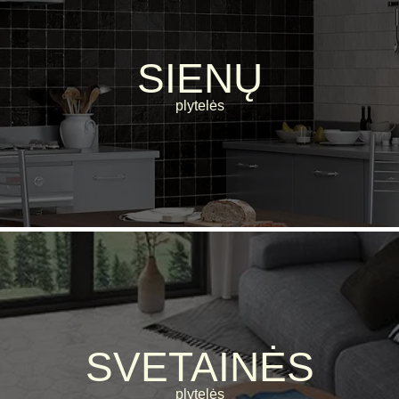
SIENŲ
plytelės
SVETAINĖS
plytelės