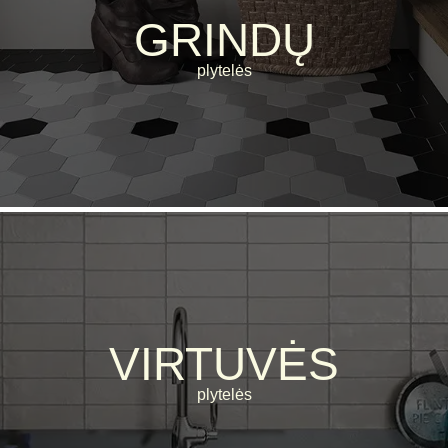
GRINDŲ
plytelės
VIRTUVĖS
plytelės