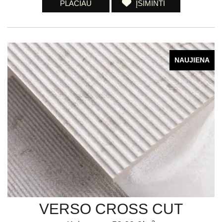
PLAČIAU
ĮSIMINTI
NAUJIENA
VERSO CROSS CUT