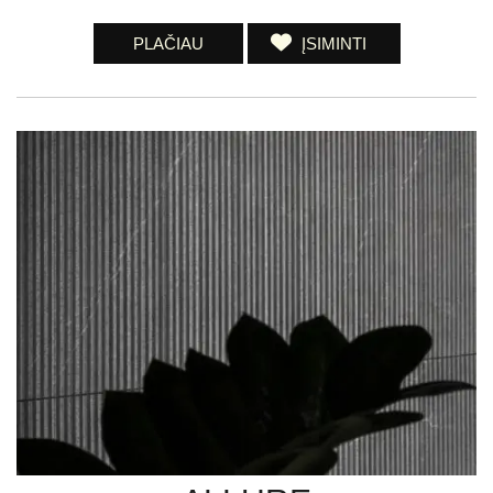
PLAČIAU
ĮSIMINTI