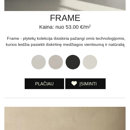
FRAME
Kaina: nuo 53.00 €/m
2
Frame - plytelių kolekcija išsiskiria pažangi omis technologijomis,
kurios leidžia pasiekti išskirtinę medžiagos vientisumą ir natūralią
PLAČIAU
ĮSIMINTI