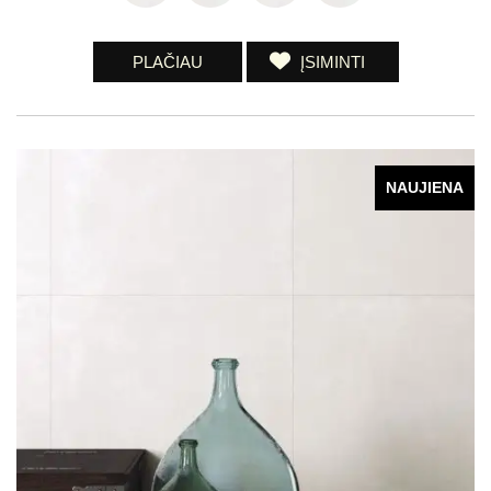
PLAČIAU
ĮSIMINTI
NAUJIENA