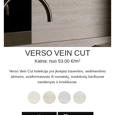
VERSO VEIN CUT
Kaina: nuo 53.00 €/m
2
Verso Vein Cut kolekcija yra įkvėpta travertino, sedimentinio
akmens, susiformavusio iš nuosėdų, susėdusių karštuose
vandenyse ir kriokliuose.