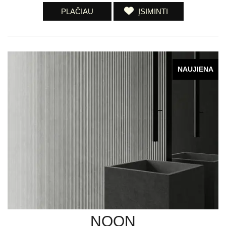
PLAČIAU
ĮSIMINTI
NAUJIENA
NOON