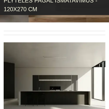
PLYTELĖS PAGAL IŠMATAVIMUS -
120X270 CM