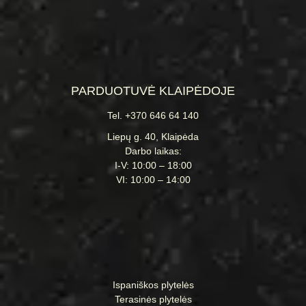
PARDUOTUVĖ KLAIPĖDOJE
Tel. +370 646 64 140
Liepų g. 40, Klaipėda
Darbo laikas:
I-V: 10:00 – 18:00
VI: 10:00 – 14:00
Ispaniškos plytelės
Terasinės plytelės