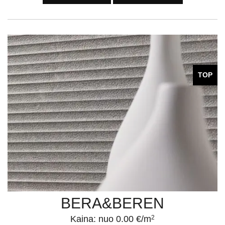
TOP
BERA&BEREN
Kaina: nuo 0.00 €/m
2