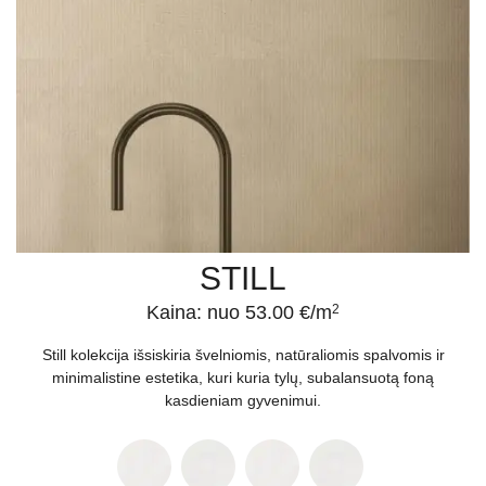
STILL
Kaina: nuo 53.00 €/m
2
Still kolekcija išsiskiria švelniomis, natūraliomis spalvomis ir
minimalistine estetika, kuri kuria tylų, subalansuotą foną
kasdieniam gyvenimui.