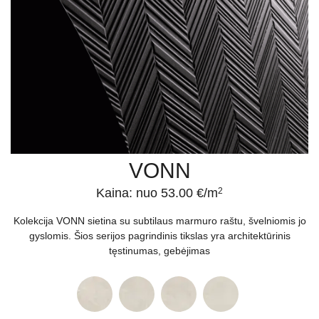
VONN
Kaina: nuo 53.00 €/m
2
Kolekcija VONN sietina su subtilaus marmuro raštu, švelniomis jo
gyslomis. Šios serijos pagrindinis tikslas yra architektūrinis
tęstinumas, gebėjimas