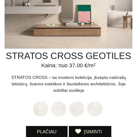
STRATOS CROSS GEOTILES
Kaina: nuo 37.00 €/m
2
STRATOS CROSS – tai moderni kolekcija, įkvėpta natūralių
tekstūrų, švarios estetikos ir šiuolaikinės architektūros. Joje
subtiliai susilieja
PLAČIAU
ĮSIMINTI