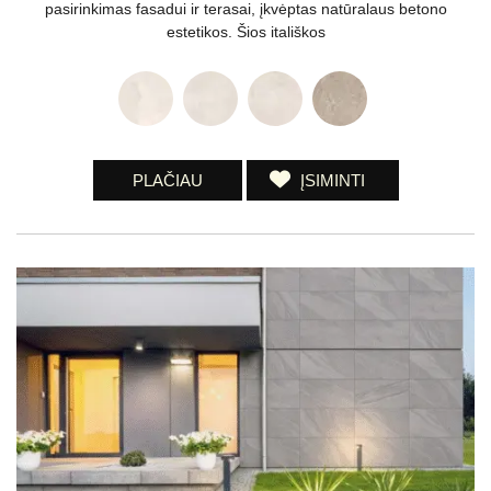
pasirinkimas fasadui ir terasai, įkvėptas natūralaus betono
estetikos. Šios itališkos
PLAČIAU
ĮSIMINTI