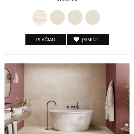
PLAČIAU
ĮSIMINTI