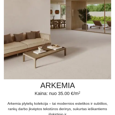
ARKEMIA
Kaina: nuo 35.00 €/m
2
Arkemia plytelių kolekcija – tai modernios estetikos ir subtilios,
rankų darbo įkvėptos tekstūros derinys, sukurtas ieškantiems
išskirtinio ir