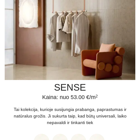
SENSE
Kaina: nuo 53.00 €/m
2
Tai kolekcija, kurioje susijungia prabanga, paprastumas ir
natūralus grožis. Ji sukurta taip, kad būtų universali, laiko
nepavaldi ir tinkanti tiek