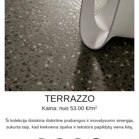
TERRAZZO
Kaina: nuo 53.00 €/m
2
Ši kolekcija išsiskiria išskirtine prabangos ir inovatyvumo sinergija,
sukurta taip, kad kiekviena spalva ir tekstūra papildytų viena kitą,