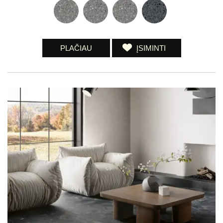
PLAČIAU
ĮSIMINTI