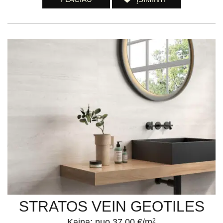
STRATOS VEIN GEOTILES
Kaina: nuo 37.00 €/m
2