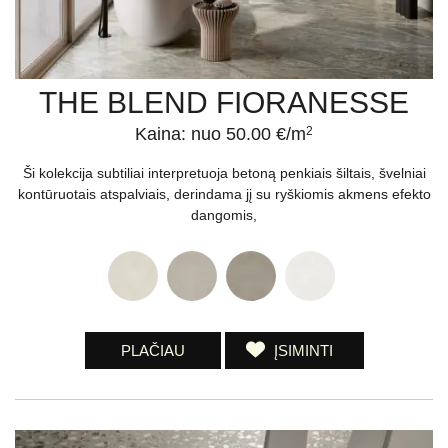
THE BLEND FIORANESSE
Kaina: nuo 50.00 €/m
2
Ši kolekcija subtiliai interpretuoja betoną penkiais šiltais, švelniai
kontūruotais atspalviais, derindama jį su ryškiomis akmens efekto
dangomis,
PLAČIAU
ĮSIMINTI