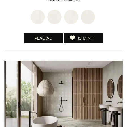
PLAČIAU
ĮSIMINTI