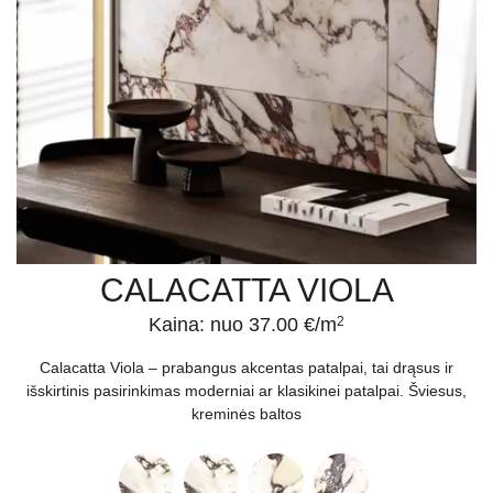
CALACATTA VIOLA
Kaina: nuo 37.00 €/m
2
Calacatta Viola – prabangus akcentas patalpai, tai drąsus ir
išskirtinis pasirinkimas moderniai ar klasikinei patalpai. Šviesus,
kreminės baltos