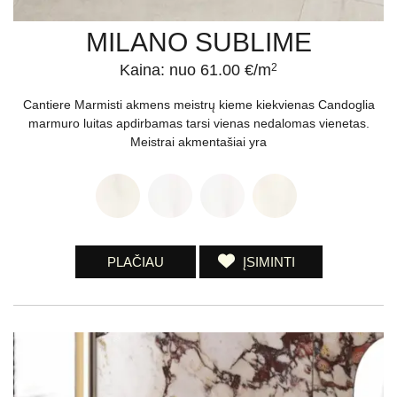
MILANO SUBLIME
Kaina: nuo 61.00 €/m
2
Cantiere Marmisti akmens meistrų kieme kiekvienas Candoglia
marmuro luitas apdirbamas tarsi vienas nedalomas vienetas.
Meistrai akmentašiai yra
PLAČIAU
ĮSIMINTI