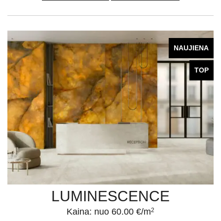
NAUJIENA
TOP
LUMINESCENCE
Kaina: nuo 60.00 €/m
2