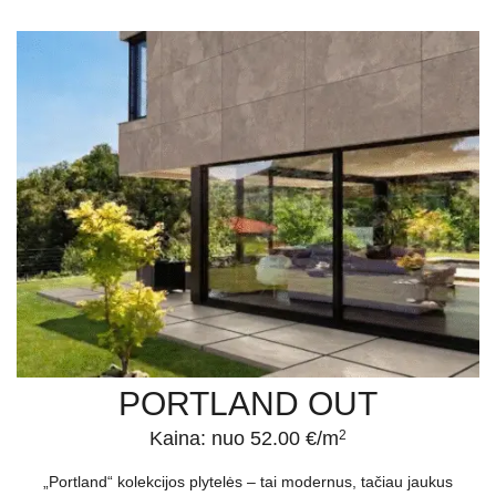
PORTLAND OUT
Kaina: nuo 52.00 €/m
2
„Portland“ kolekcijos plytelės – tai modernus, tačiau jaukus