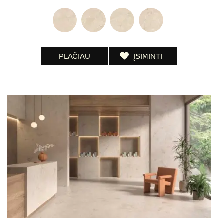
PLAČIAU
ĮSIMINTI