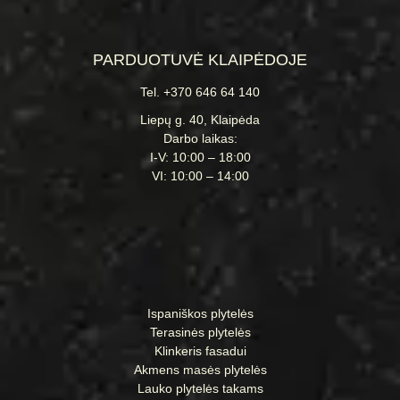
PARDUOTUVĖ KLAIPĖDOJE
Tel. +370 646 64 140
Liepų g. 40, Klaipėda
Darbo laikas:
I-V: 10:00 – 18:00
VI: 10:00 – 14:00
Ispaniškos plytelės
Terasinės plytelės
Klinkeris fasadui
Akmens masės plytelės
Lauko plytelės takams