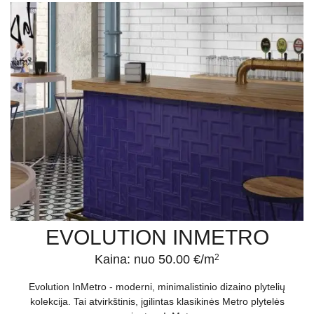
EVOLUTION INMETRO
Kaina: nuo 50.00 €/m
2
Evolution InMetro - moderni, minimalistinio dizaino plytelių
kolekcija. Tai atvirkštinis, įgilintas klasikinės Metro plytelės