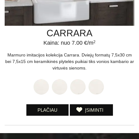
CARRARA
Kaina: nuo 7.00 €/m
2
Marmuro imitacijos kolekcija Carrara. Dviejų formatų 7,5x30 cm
bei 7,5x15 cm keramikinės plytelės puikiai tiks vonios kambario ar
virtuvės sienoms.
PLAČIAU
ĮSIMINTI