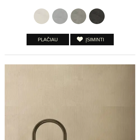
PLAČIAU
ĮSIMINTI