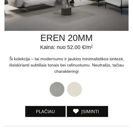
EREN 20MM
Kaina: nuo 52.00 €/m
2
Ši kolekcija – tai modernumo ir jaukios minimalistikos sintezė,
išsiskirianti subtiliais tonais bei rafinuotumu. Neutralūs, tačiau
charakteringi
PLAČIAU
ĮSIMINTI