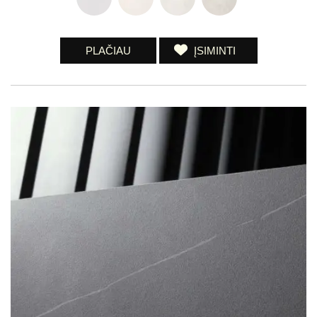
PLAČIAU
ĮSIMINTI