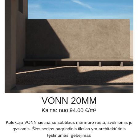
VONN 20MM
Kaina: nuo 94.00 €/m
2
Kolekcija VONN sietina su subtilaus marmuro raštu, švelniomis jo
gyslomis. Šios serijos pagrindinis tikslas yra architektūrinis
tęstinumas, gebėjimas