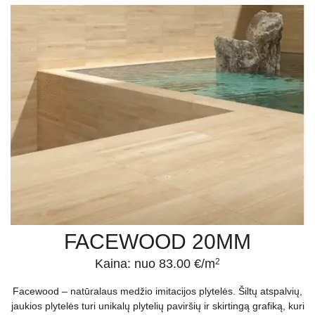
FACEWOOD 20MM
Kaina: nuo 83.00 €/m
2
Facewood – natūralaus medžio imitacijos plytelės. Šiltų atspalvių,
jaukios plytelės turi unikalų plytelių paviršių ir skirtingą grafiką, kuri