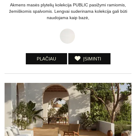
Akmens masės plytelių kolekcija PUBLIC pasižymi ramiomis,
žemiškomis spalvomis. Lengvai suderinama kolekcija gali būti
naudojama kaip bazė,
PLAČIAU
ĮSIMINTI