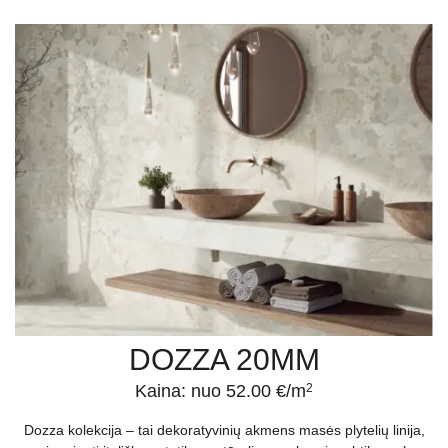
DOZZA 20MM
Kaina: nuo 52.00 €/m
2
Dozza kolekcija – tai dekoratyvinių akmens masės plytelių linija,