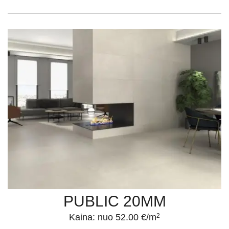
PUBLIC 20MM
Kaina: nuo 52.00 €/m
2