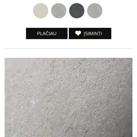
PLAČIAU
ĮSIMINTI