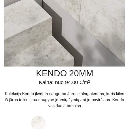
KENDO 20MM
Kaina: nuo 94.00 €/m
2
Kolekcija Kendo įkvėpta saugomo Juros kalnų akmens, kuris kilęs
iš jūros telkinių su daugybe įdomių žymių ant jo paviršiaus. Kendo
vaizduoja tamsios