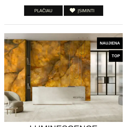
PLAČIAU
ĮSIMINTI
NAUJIENA
TOP