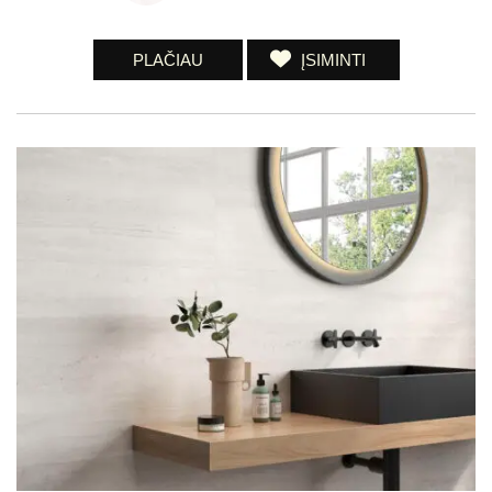
PLAČIAU
ĮSIMINTI