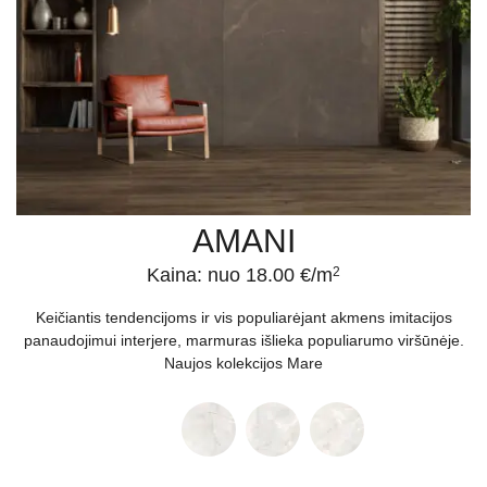
AMANI
Kaina: nuo 18.00 €/m
2
Keičiantis tendencijoms ir vis populiarėjant akmens imitacijos
panaudojimui interjere, marmuras išlieka populiarumo viršūnėje.
Naujos kolekcijos Mare