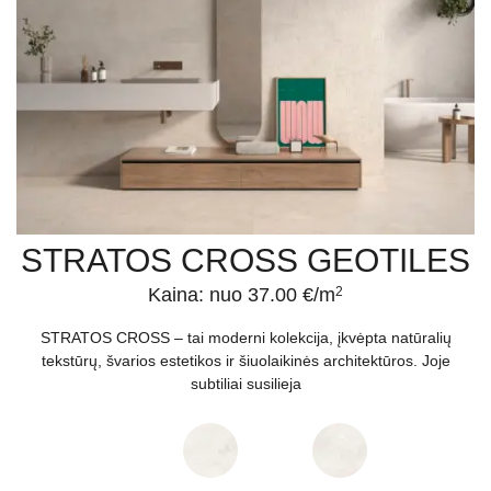
STRATOS CROSS GEOTILES
Kaina: nuo 37.00 €/m
2
STRATOS CROSS – tai moderni kolekcija, įkvėpta natūralių
tekstūrų, švarios estetikos ir šiuolaikinės architektūros. Joje
subtiliai susilieja