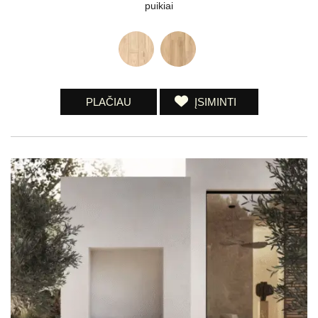
puikiai
PLAČIAU
ĮSIMINTI