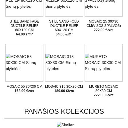
STILL SAND FADE
STILL SAND FOLD
MOSAIC 25 30X30
DUCTILE RELIEF
DUCTILE RELIEF
CM(VISOS SPALVOS)
60X120 CM
60X120 CM
222.00 €/vnt
64.00 €/m²
64.00 €/m²
MOSAIC 55 30X30 CM
MOSAIC 315 30X30 CM
MURETO MOSAIC
168.00 €/vnt
180.00 €/vnt
30X30 CM
222.00 €/vnt
PANAŠIOS KOLEKCIJOS