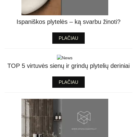
Ispaniškos plytelės – ką svarbu žinoti?
PLAČIAU
TOP 5 virtuvės sienų ir grindų plytelių deriniai
PLAČIAU