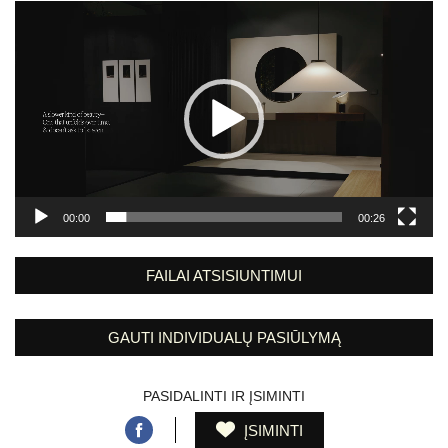
Video
grotuvas
00:00
00:26
FAILAI ATSISIUNTIMUI
GAUTI INDIVIDUALŲ PASIŪLYMĄ
PASIDALINTI IR ĮSIMINTI
ĮSIMINTI