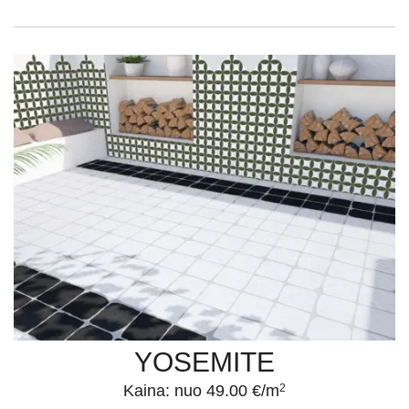
YOSEMITE
Kaina: nuo 49.00 €/m
2