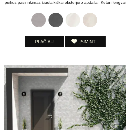
puikus pasirinkimas šiuolaikiškai eksterjero apdailai. Keturi lengvai
PLAČIAU
ĮSIMINTI