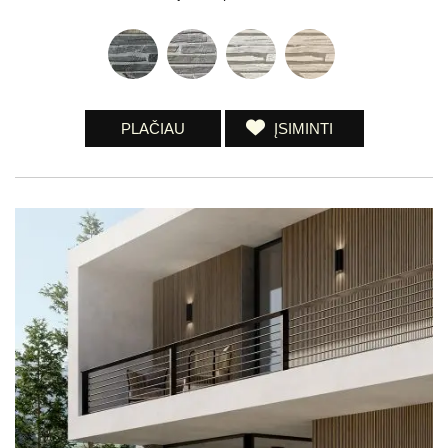
PLAČIAU
ĮSIMINTI