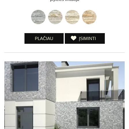
PLAČIAU
ĮSIMINTI