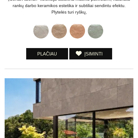
rankų darbo keramikos estetika ir subtiliai sendintu efektu.
Plytelės turi ryškų,
PLAČIAU
ĮSIMINTI