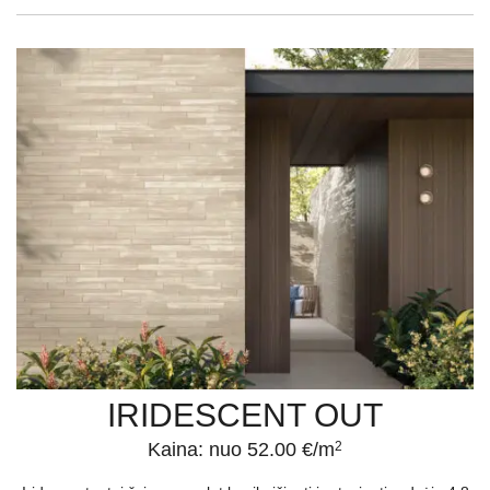
IRIDESCENT OUT
Kaina: nuo 52.00 €/m
2