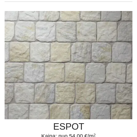
ESPOT
Kaina: nuo 54.00 €/m
2