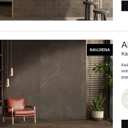
A
NAUJIENA
Ka
Kei
imi
pop