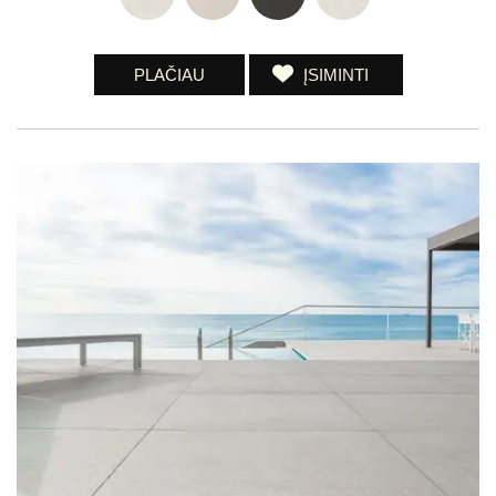
PLAČIAU
ĮSIMINTI