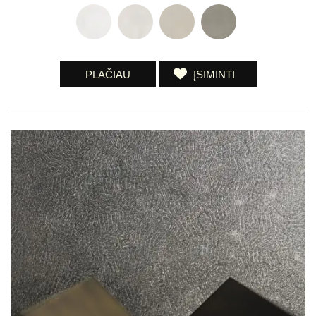
PLAČIAU
ĮSIMINTI