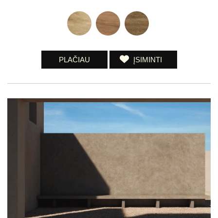
PLAČIAU
ĮSIMINTI