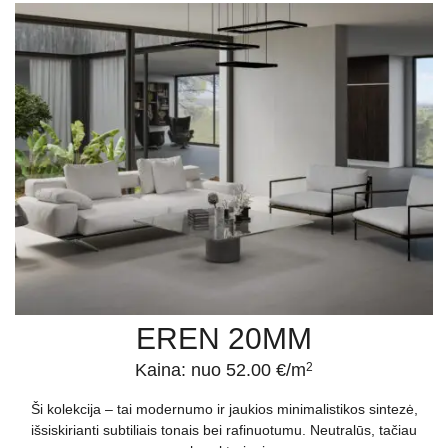
EREN 20MM
Kaina: nuo 52.00 €/m
2
Ši kolekcija – tai modernumo ir jaukios minimalistikos sintezė,
išsiskirianti subtiliais tonais bei rafinuotumu. Neutralūs, tačiau