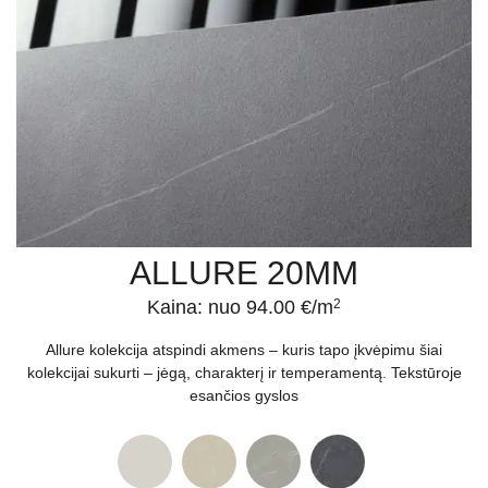
ALLURE 20MM
Kaina: nuo 94.00 €/m
2
Allure kolekcija atspindi akmens – kuris tapo įkvėpimu šiai
kolekcijai sukurti – jėgą, charakterį ir temperamentą. Tekstūroje
esančios gyslos