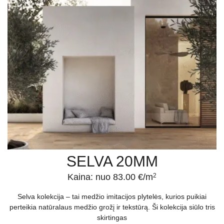
SELVA 20MM
Kaina: nuo 83.00 €/m
2
Selva kolekcija – tai medžio imitacijos plytelės, kurios puikiai
perteikia natūralaus medžio grožį ir tekstūrą. Ši kolekcija siūlo tris
skirtingas