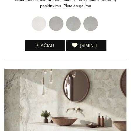
pasirinkimu. Plyteles galima
PLAČIAU
ĮSIMINTI