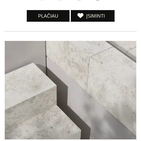
PLAČIAU
ĮSIMINTI