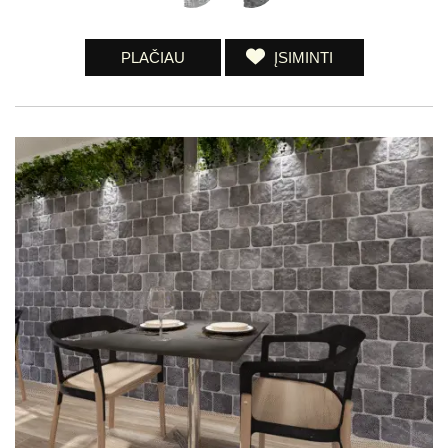
PLAČIAU
ĮSIMINTI