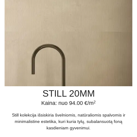
STILL 20MM
Kaina: nuo 94.00 €/m
2
Still kolekcija išsiskiria švelniomis, natūraliomis spalvomis ir
minimalistine estetika, kuri kuria tylų, subalansuotą foną
kasdieniam gyvenimui.