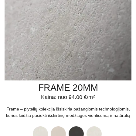
FRAME 20MM
Kaina: nuo 94.00 €/m
2
Frame – plytelių kolekcija išsiskiria pažangiomis technologijomis,
kurios leidžia pasiekti išskirtinę medžiagos vientisumą ir natūralią