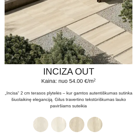
INCIZA OUT
Kaina: nuo 54.00 €/m
2
„Incisa“ 2 cm terasos plytelės – kur gamtos autentiškumas sutinka
šiuolaikinę eleganciją. Gilus travertino tekstūriškumas lauko
paviršiams suteikia