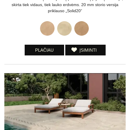
skirta tiek vidaus, tiek lauko erdvėms. 20 mm storio versija
priklauso „Solid20“
PLAČIAU
ĮSIMINTI