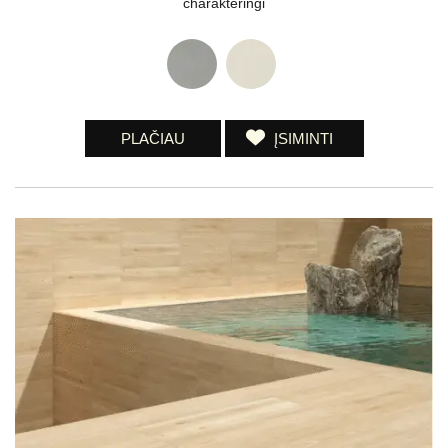
charakteringi
PLAČIAU
ĮSIMINTI