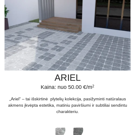
ARIEL
Kaina: nuo 50.00 €/m
2
„Ariel“ – tai išskirtinė plytelių kolekcija, pasižyminti natūralaus
akmens įkvėpta estetika, matiniu paviršiumi ir subtiliai sendintu
charakteriu.