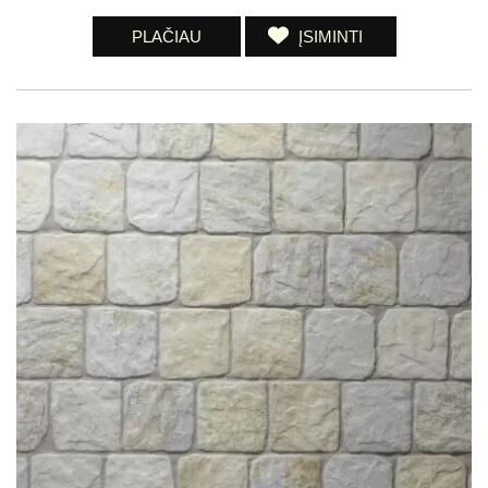
PLAČIAU
ĮSIMINTI