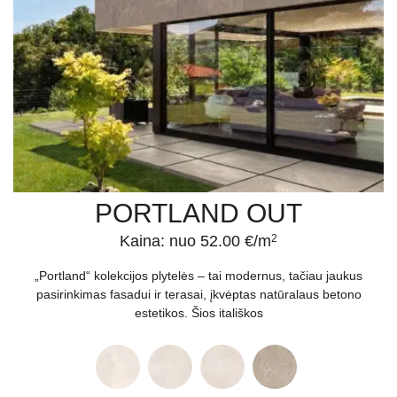
PORTLAND OUT
Kaina: nuo 52.00 €/m
2
„Portland“ kolekcijos plytelės – tai modernus, tačiau jaukus
pasirinkimas fasadui ir terasai, įkvėptas natūralaus betono
estetikos. Šios itališkos