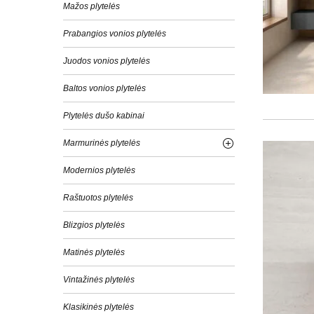
Mažos plytelės
Prabangios vonios plytelės
Juodos vonios plytelės
Baltos vonios plytelės
Plytelės dušo kabinai
Marmurinės plytelės
Modernios plytelės
Raštuotos plytelės
Blizgios plytelės
Matinės plytelės
Vintažinės plytelės
Klasikinės plytelės