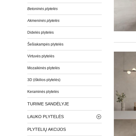
Betoninės plytelės
Akmeninės plytelės
Didelės plytelės
Šešiakampės plytelės
Virtuvės plytelės
Mozaikinės plytelės
3D (iškilios plytelės)
Keraminės plytelės
TURIME SANDĖLYJE
LAUKO PLYTELĖS
PLYTELIŲ AKCIJOS