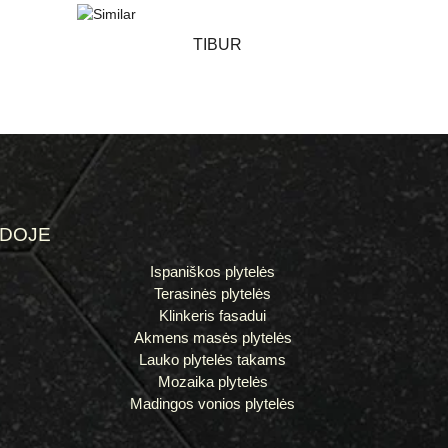
TIBUR
ĖDOJE
Ispaniškos plytelės
Terasinės plytelės
Klinkeris fasadui
Akmens masės plytelės
Lauko plytelės takams
Mozaika plytelės
Madingos vonios plytelės