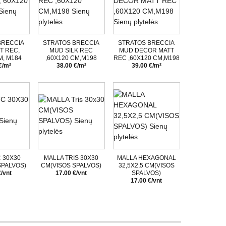
BRECCIA
STRATOS BRECCIA
STRATOS BRECCIA
T REC,
MUD SILK REC
MUD DECOR MATT
M, M184
,60X120 CM,M198
REC ,60X120 CM,M198
€/m²
38.00 €/m²
39.00 €/m²
 30X30
MALLA TRIS 30X30
MALLA HEXAGONAL
SPALVOS)
CM(VISOS SPALVOS)
32,5X2,5 CM(VISOS
€/vnt
17.00 €/vnt
SPALVOS)
17.00 €/vnt