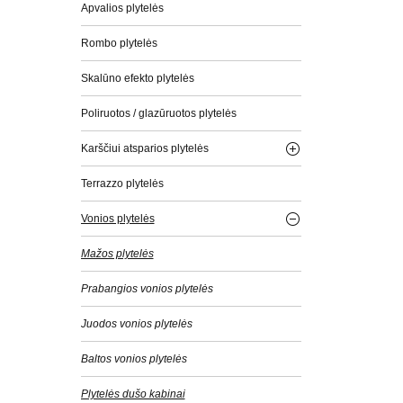
Apvalios plytelės
Rombo plytelės
Skalūno efekto plytelės
Poliruotos / glazūruotos plytelės
Karščiui atsparios plytelės
Terrazzo plytelės
Vonios plytelės
Mažos plytelės
Prabangios vonios plytelės
Juodos vonios plytelės
Baltos vonios plytelės
Plytelės dušo kabinai