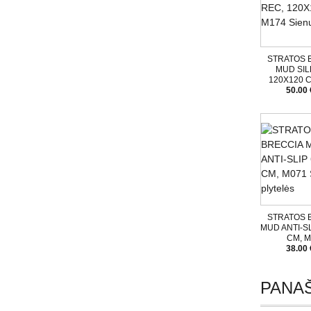
STRATOS 
MUD SIL
120X120 C
50.00 
STRATOS 
MUD ANTI-SL
CM, M
38.00 
PANAŠ