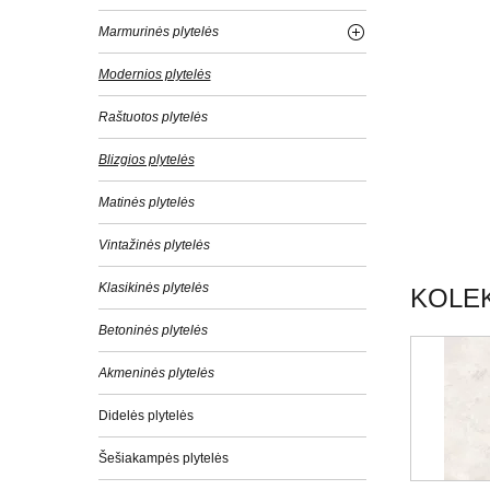
Marmurinės plytelės
Modernios plytelės
Raštuotos plytelės
Blizgios plytelės
Matinės plytelės
Vintažinės plytelės
Klasikinės plytelės
KOLEK
Betoninės plytelės
Akmeninės plytelės
Didelės plytelės
Šešiakampės plytelės