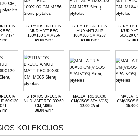
BRECCIA
STRATOS BRECCIA
STRATOS BRECCIA
STRATOS 
K REC,
MUD MATT REC
MUD ANTI-SLIP
MUD MAT
M, M174
100X100 CM,M256
100X100 CM,M257
60X120 C
€/m²
49.00 €/m²
49.00 €/m²
37.00 
BRECCIA
STRATOS BRECCIA
MALLA TRIS 30X30
MALLA TC
IP 60X120
MUD MATT REC 30X60
CM(VISOS SPALVOS)
CM(VISOS 
071
CM, M065
12.00 €/vnt
15.00 
€/m²
38.00 €/m²
IOS KOLEKCIJOS