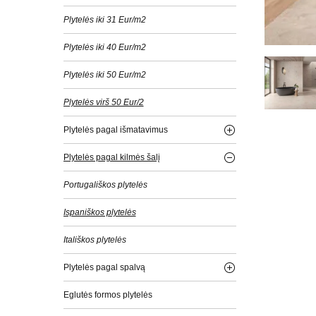
Plytelės iki 31 Eur/m2
Plytelės iki 40 Eur/m2
Plytelės iki 50 Eur/m2
Plytelės virš 50 Eur/2
Plytelės pagal išmatavimus
Plytelės pagal kilmės šalį
Portugališkos plytelės
Ispaniškos plytelės
Itališkos plytelės
Plytelės pagal spalvą
Eglutės formos plytelės