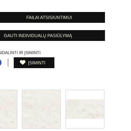
FAILAI ATSISIUNTIMUI
GAUTI INDIVIDUALŲ PASIŪLYMĄ
IDALINTI IR ĮSIMINTI
ĮSIMINTI