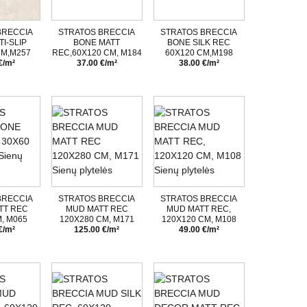
BRECCIA
STRATOS BRECCIA
STRATOS BRECCIA
I-SLIP
BONE MATT
BONE SILK REC
CM,M257
REC,60X120 CM, M184
60X120 CM,M198
€/m²
37.00 €/m²
38.00 €/m²
BRECCIA
STRATOS BRECCIA
STRATOS BRECCIA
TT REC
MUD MATT REC
MUD MATT REC,
, M065
120X280 CM, M171
120X120 CM, M108
€/m²
125.00 €/m²
49.00 €/m²