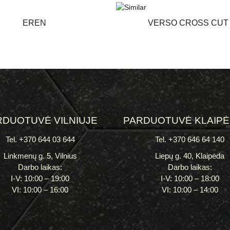
EREN
VERSO CROSS CUT
RDUOTUVĖ VILNIUJE
PARDUOTUVĖ KLAIP
Tel. +370 644 03 644
Tel. +370 646 64 140
Linkmenų g. 5, Vilnius
Liepų g. 40, Klaipėda
Darbo laikas:
Darbo laikas:
I-V: 10:00 – 19:00
I-V: 10:00 – 18:00
VI: 10:00 – 16:00
VI: 10:00 – 14:00