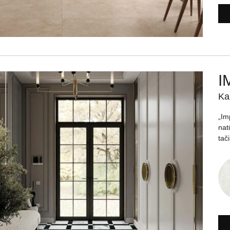
I
Ka
„Im
nat
tač