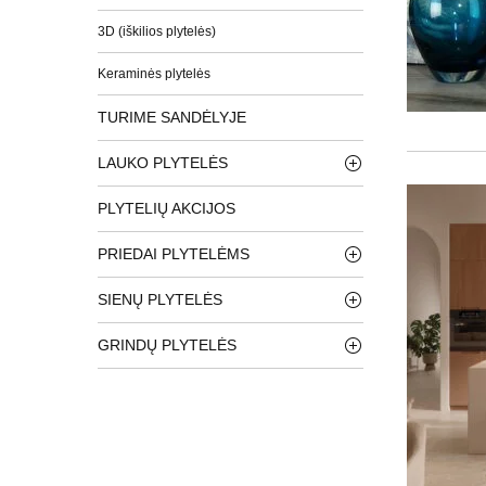
3D (iškilios plytelės)
Keraminės plytelės
TURIME SANDĖLYJE
LAUKO PLYTELĖS
PLYTELIŲ AKCIJOS
PRIEDAI PLYTELĖMS
SIENŲ PLYTELĖS
GRINDŲ PLYTELĖS