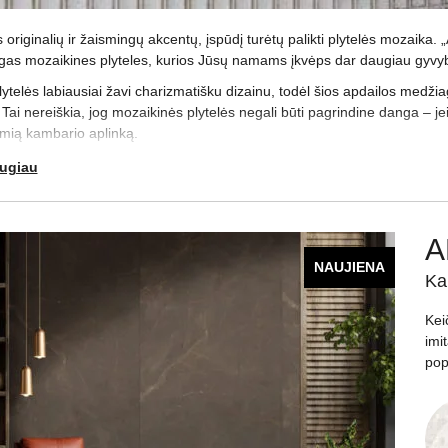
originalių ir žaismingų akcentų, įspūdį turėtų palikti plytelės mozaika. „
gas mozaikines plyteles, kurios Jūsų namams įkvėps dar daugiau gyvy
ytelės labiausiai žavi charizmatišku dizainu, todėl šios apdailos medž
i nereiškia, jog mozaikinės plytelės negali būti pagrindine danga – jei su
domią kambario aplinką.
 medžiagos iš kurios pagaminta mozaika: akmens mozaika nustebins tvirt
augiau
kinės plytelės padės išplėtoti natūralumu kerinčią aplinką. Norint suteik
inės plytelės
, kurios ne tik praplečia erdvę, bet ir sukuria išskirtinį akc
plytelių susiduriate su keblumais, mielai Jums pagelbėsime.
A
plytelės parduodamos „Apdailos namai“ salone Vilniuje. Jei norite apsipi
NAUJIENA
ta ir patogu!
Ka
Kei
imi
pop