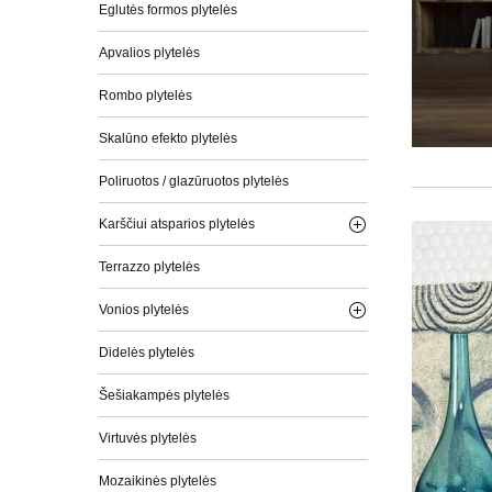
Eglutės formos plytelės
Apvalios plytelės
Rombo plytelės
Skalūno efekto plytelės
Poliruotos / glazūruotos plytelės
Karščiui atsparios plytelės
Terrazzo plytelės
Vonios plytelės
Didelės plytelės
Šešiakampės plytelės
Virtuvės plytelės
Mozaikinės plytelės