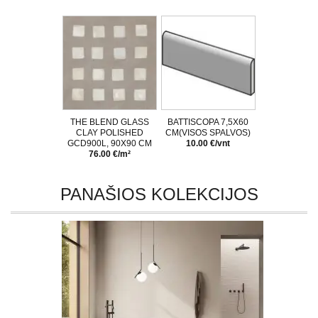
THE BLEND GLASS
BATTISCOPA 7,5X60
CLAY POLISHED
CM(VISOS SPALVOS)
GCD900L, 90X90 CM
10.00 €/vnt
76.00 €/m²
PANAŠIOS KOLEKCIJOS