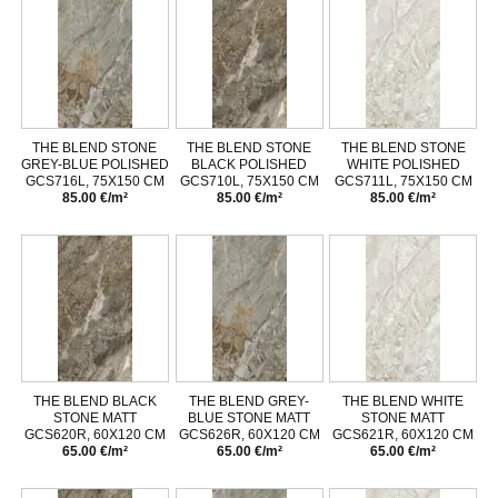
THE BLEND STONE
THE BLEND STONE
THE BLEND STONE
GREY-BLUE POLISHED
BLACK POLISHED
WHITE POLISHED
GCS716L, 75X150 CM
GCS710L, 75X150 CM
GCS711L, 75X150 CM
85.00 €/m²
85.00 €/m²
85.00 €/m²
THE BLEND BLACK
THE BLEND GREY-
THE BLEND WHITE
STONE MATT
BLUE STONE MATT
STONE MATT
GCS620R, 60X120 CM
GCS626R, 60X120 CM
GCS621R, 60X120 CM
65.00 €/m²
65.00 €/m²
65.00 €/m²