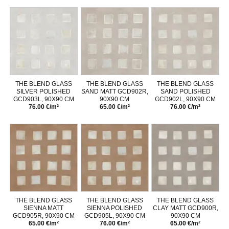
THE BLEND GLASS
THE BLEND GLASS
THE BLEND GLASS
SILVER POLISHED
SAND MATT GCD902R,
SAND POLISHED
GCD903L, 90X90 CM
90X90 CM
GCD902L, 90X90 CM
76.00 €/m²
65.00 €/m²
76.00 €/m²
THE BLEND GLASS
THE BLEND GLASS
THE BLEND GLASS
SIENNA MATT
SIENNA POLISHED
CLAY MATT GCD900R,
GCD905R, 90X90 CM
GCD905L, 90X90 CM
90X90 CM
65.00 €/m²
76.00 €/m²
65.00 €/m²