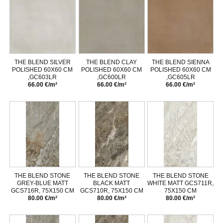
THE BLEND SILVER
THE BLEND CLAY
THE BLEND SIENNA
POLISHED 60X60 CM
POLISHED 60X60 CM
POLISHED 60X60 CM
,GC603LR
,GC600LR
,GC605LR
66.00 €/m²
66.00 €/m²
66.00 €/m²
THE BLEND STONE
THE BLEND STONE
THE BLEND STONE
GREY-BLUE MATT
BLACK MATT
WHITE MATT GCS711R,
GCS716R, 75X150 CM
GCS710R, 75X150 CM
75X150 CM
80.00 €/m²
80.00 €/m²
80.00 €/m²