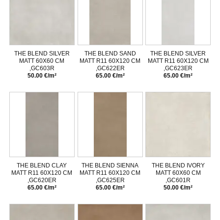
THE BLEND SILVER
THE BLEND SAND
THE BLEND SILVER
MATT 60X60 CM
MATT R11 60X120 CM
MATT R11 60X120 CM
,GC603R
,GC622ER
,GC623ER
50.00 €/m²
65.00 €/m²
65.00 €/m²
THE BLEND CLAY
THE BLEND SIENNA
THE BLEND IVORY
MATT R11 60X120 CM
MATT R11 60X120 CM
MATT 60X60 CM
,GC620ER
,GC625ER
,GC601R
65.00 €/m²
65.00 €/m²
50.00 €/m²