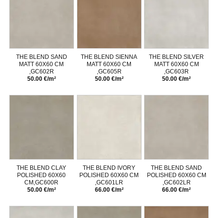
THE BLEND SAND
THE BLEND SIENNA
THE BLEND SILVER
MATT 60X60 CM
MATT 60X60 CM
MATT 60X60 CM
,GC602R
,GC605R
,GC603R
50.00 €/m²
50.00 €/m²
50.00 €/m²
THE BLEND CLAY
THE BLEND IVORY
THE BLEND SAND
POLISHED 60X60
POLISHED 60X60 CM
POLISHED 60X60 CM
CM,GC600R
,GC601LR
,GC602LR
50.00 €/m²
66.00 €/m²
66.00 €/m²