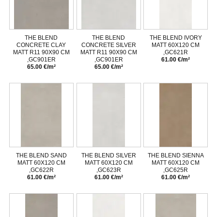
THE BLEND
THE BLEND
THE BLEND IVORY
CONCRETE CLAY
CONCRETE SILVER
MATT 60X120 CM
MATT R11 90X90 CM
MATT R11 90X90 CM
,GC621R
,GC901ER
,GC901ER
61.00 €/m²
65.00 €/m²
65.00 €/m²
THE BLEND SAND
THE BLEND SILVER
THE BLEND SIENNA
MATT 60X120 CM
MATT 60X120 CM
MATT 60X120 CM
,GC622R
,GC623R
,GC625R
61.00 €/m²
61.00 €/m²
61.00 €/m²