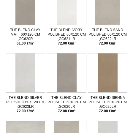
THE BLEND CLAY
THE BLEND IVORY
THE BLEND SAND
MATT 60X120 CM
POLISHED 60X120 CM
POLISHED 60X120 CM
,GC620R
,GC621LR
,GC622LR
61.00 €/m²
72.00 €/m²
72.00 €/m²
THE BLEND SILVER
THE BLEND CLAY
THE BLEND SIENNA
POLISHED 60X120 CM
POLISHED 60X120 CM
POLISHED 60X120 CM
,GC623LR
,GC620LR
,GC625LR
72.00 €/m²
72.00 €/m²
72.00 €/m²