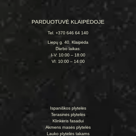
PARDUOTUVĖ KLAIPĖDOJE
Tel. +370 646 64 140
Liepų g. 40, Klaipėda
Darbo laikas:
I-V: 10:00 – 18:00
VI: 10:00 – 14:00
Ispaniškos plytelės
Terasinės plytelės
Klinkeris fasadui
Akmens masės plytelės
Lauko plytelės takams