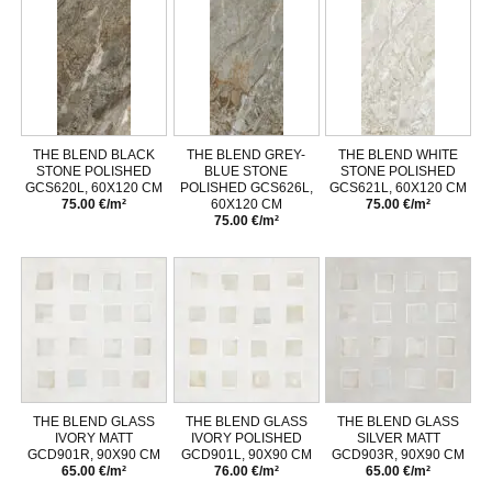
THE BLEND BLACK
THE BLEND GREY-
THE BLEND WHITE
STONE POLISHED
BLUE STONE
STONE POLISHED
GCS620L, 60X120 CM
POLISHED GCS626L,
GCS621L, 60X120 CM
75.00 €/m²
60X120 CM
75.00 €/m²
75.00 €/m²
THE BLEND GLASS
THE BLEND GLASS
THE BLEND GLASS
IVORY MATT
IVORY POLISHED
SILVER MATT
GCD901R, 90X90 CM
GCD901L, 90X90 CM
GCD903R, 90X90 CM
65.00 €/m²
76.00 €/m²
65.00 €/m²