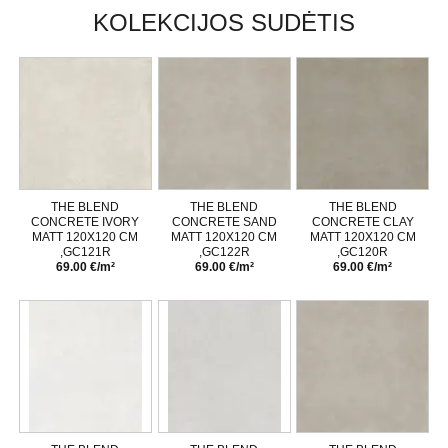
KOLEKCIJOS SUDĖTIS
THE BLEND
THE BLEND
THE BLEND
CONCRETE IVORY
CONCRETE SAND
CONCRETE CLAY
MATT 120X120 CM
MATT 120X120 CM
MATT 120X120 CM
,GC121R
,GC122R
,GC120R
69.00 €/m²
69.00 €/m²
69.00 €/m²