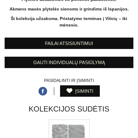
Akmens masės plytelės sienoms ir grindims iš Ispanijos.
Ši kolekcija užsakoma. Pristatymo terminas į Vilnių – iki
mėnesio.
FAILAI ATSISIUNTIMUI
GAUTI INDIVIDUALŲ PASIŪLYMĄ
PASIDALINTI IR ĮSIMINTI
ĮSIMINTI
KOLEKCIJOS SUDĖTIS