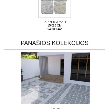
ESPOT MIX MATT
15X15 CM
54.00 €/m²
PANAŠIOS KOLEKCIJOS