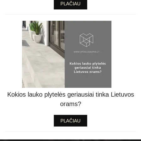
PLAČIAU
Kokios lauko plytelės geriausiai tinka Lietuvos
orams?
PLAČIAU