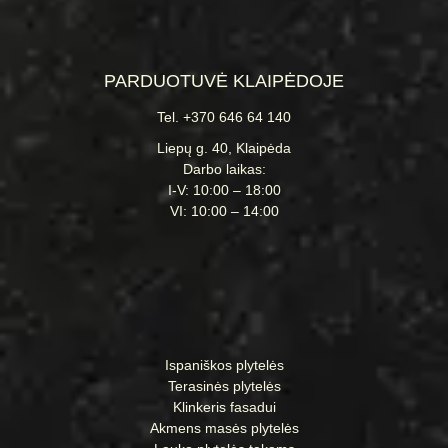
PARDUOTUVĖ KLAIPĖDOJE
Tel. +370 646 64 140
Liepų g. 40, Klaipėda
Darbo laikas:
I-V: 10:00 – 18:00
VI: 10:00 – 14:00
Ispaniškos plytelės
Terasinės plytelės
Klinkeris fasadui
Akmens masės plytelės