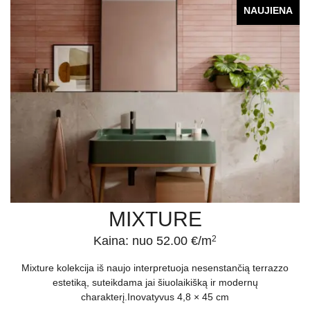
NAUJIENA
MIXTURE
Kaina: nuo 52.00 €/m
2
Mixture kolekcija iš naujo interpretuoja nesenstančią terrazzo
estetiką, suteikdama jai šiuolaikišką ir modernų
charakterį.Inovatyvus 4,8 × 45 cm