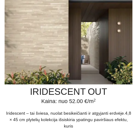
IRIDESCENT OUT
Kaina: nuo 52.00 €/m
2
Iridescent – tai šviesa, nuolat besikeičianti ir atgyjanti erdvėje.4,8
× 45 cm plytelių kolekcija išsiskiria ypatingu paviršiaus efektu,
kuris