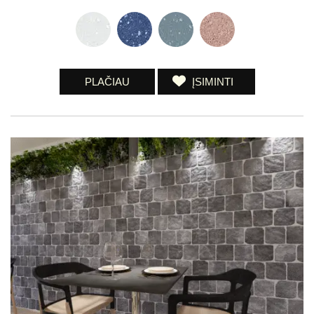
PLAČIAU
ĮSIMINTI