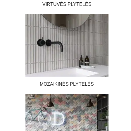
VIRTUVĖS PLYTELĖS
MOZAIKINĖS PLYTELĖS