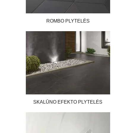
ROMBO PLYTELĖS
SKALŪNO EFEKTO PLYTELĖS