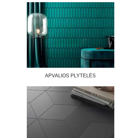
APVALIOS PLYTELĖS