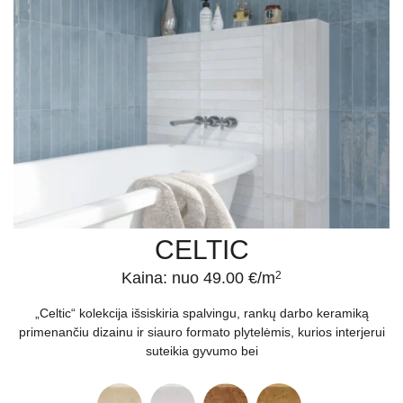
CELTIC
Kaina: nuo 49.00 €/m
2
„Celtic“ kolekcija išsiskiria spalvingu, rankų darbo keramiką
primenančiu dizainu ir siauro formato plytelėmis, kurios interjerui
suteikia gyvumo bei