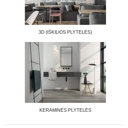
3D (IŠKILIOS PLYTELĖS)
KERAMINĖS PLYTELĖS