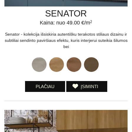
SENATOR
Kaina: nuo 49.00 €/m
2
Senator - kolekcija išsiskiria autentišku terakotos stiliaus dizainu ir
subtiliai sendinto paviršiaus efektu, kuris interjerui suteikia šilumos
bei
PLAČIAU
ĮSIMINTI