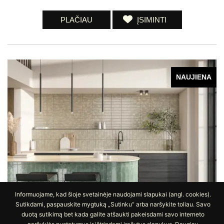
PLAČIAU
ĮSIMINTI
NAUJIENA
Informuojame, kad šioje svetainėje naudojami slapukai (angl. cookies).
Sutikdami, paspauskite mygtuką „Sutinku“ arba naršykite toliau. Savo
duotą sutikimą bet kada galite atšaukti pakeisdami savo interneto