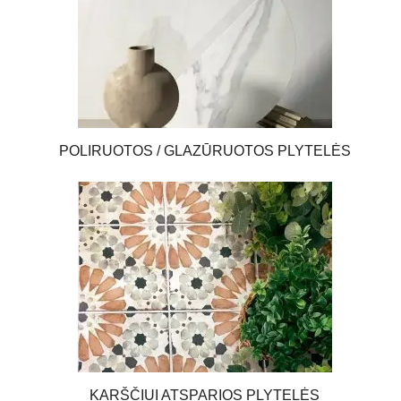
POLIRUOTOS / GLAZŪRUOTOS PLYTELĖS
KARŠČIUI ATSPARIOS PLYTELĖS