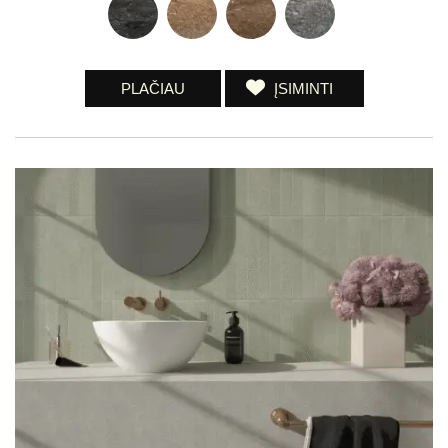
PLAČIAU
ĮSIMINTI