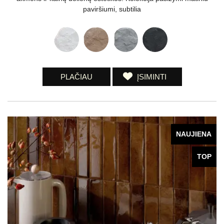
paviršiumi, subtilia
PLAČIAU
ĮSIMINTI
NAUJIENA
TOP