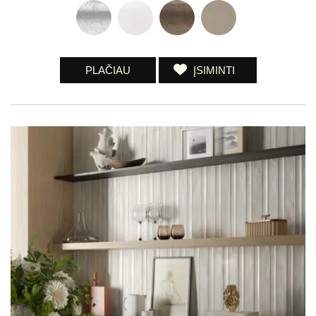
PLAČIAU
ĮSIMINTI