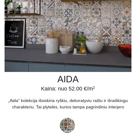
AIDA
Kaina: nuo 52.00 €/m
2
„Aida“ kolekcija išsiskiria ryškiu, dekoratyviu raštu ir išraiškingu
charakteriu. Tai plytelės, kurios tampa pagrindiniu interjero