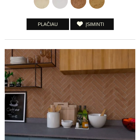
PLAČIAU
ĮSIMINTI