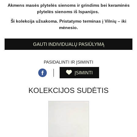
Akmens masės plytelės sienoms ir grindims bei keraminės
plytelės sienoms iš Ispanijos.
Ši kolekcija užsakoma. Pristatymo terminas į Vilnių – iki
mėnesio.
GAUTI INDIVIDUALŲ PASIŪLYMĄ
PASIDALINTI IR ĮSIMINTI
ĮSIMINTI
KOLEKCIJOS SUDĖTIS