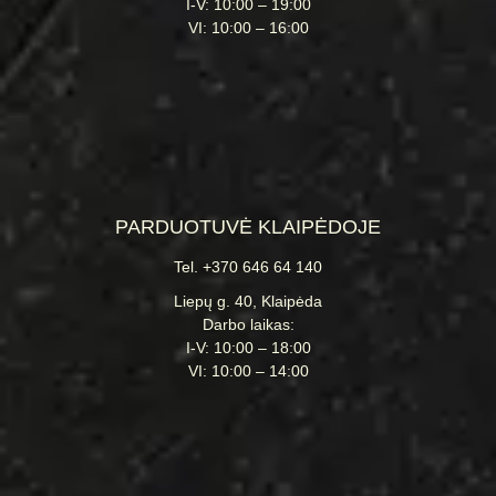
I-V: 10:00 – 19:00
VI: 10:00 – 16:00
PARDUOTUVĖ KLAIPĖDOJE
Tel. +370 646 64 140
Liepų g. 40, Klaipėda
Darbo laikas:
I-V: 10:00 – 18:00
VI: 10:00 – 14:00