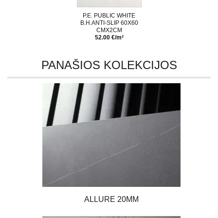
P.E. PUBLIC WHITE
B.H.ANTI-SLIP 60X60
CMX2CM
52.00 €/m²
PANAŠIOS KOLEKCIJOS
ALLURE 20MM