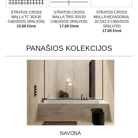
STRATOS CROSS
STRATOS CROSS
STRATOS CROSS
MALLA TC 30X30
MALLA TRIS 30X30
MALLA HEXAGONAL
CM(VISOS SPALVOS)
CM(VISOS SPALVOS)
32,5X2,5 CM(VISOS
15.00 €/vnt
17.00 €/vnt
SPALVOS)
17.00 €/vnt
PANAŠIOS KOLEKCIJOS
NAVONA