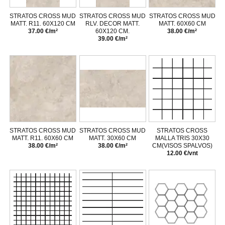
STRATOS CROSS MUD
STRATOS CROSS MUD
STRATOS CROSS MUD
MATT. R11. 60X120 CM
RLV. DECOR MATT.
MATT. 60X60 CM
37.00 €/m²
60X120 CM.
38.00 €/m²
39.00 €/m²
STRATOS CROSS MUD
STRATOS CROSS MUD
STRATOS CROSS
MATT. R11. 60X60 CM
MATT. 30X60 CM
MALLA TRIS 30X30
38.00 €/m²
38.00 €/m²
CM(VISOS SPALVOS)
12.00 €/vnt