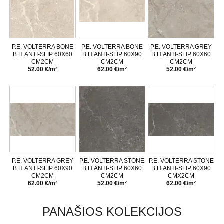
P.E. VOLTERRA BONE
P.E. VOLTERRA BONE
P.E. VOLTERRA GREY
B.H.ANTI-SLIP 60X60
B.H.ANTI-SLIP 60X90
B.H.ANTI-SLIP 60X60
CM2CM
CM2CM
CM2CM
52.00 €/m²
62.00 €/m²
52.00 €/m²
P.E. VOLTERRA GREY
P.E. VOLTERRA STONE
P.E. VOLTERRA STONE
B.H.ANTI-SLIP 60X90
B.H.ANTI-SLIP 60X60
B.H.ANTI-SLIP 60X90
CM2CM
CM2CM
CMX2CM
62.00 €/m²
52.00 €/m²
62.00 €/m²
PANAŠIOS KOLEKCIJOS