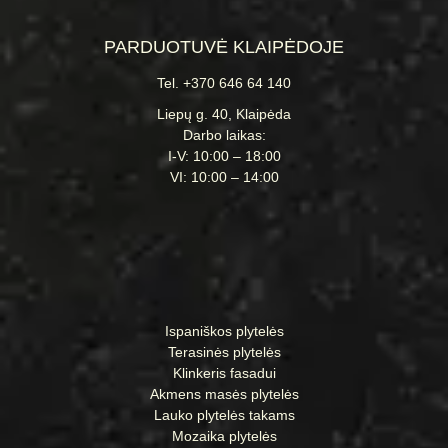
PARDUOTUVĖ KLAIPĖDOJE
Tel. +370 646 64 140
Liepų g. 40, Klaipėda
Darbo laikas:
I-V: 10:00 – 18:00
VI: 10:00 – 14:00
Ispaniškos plytelės
Terasinės plytelės
Klinkeris fasadui
Akmens masės plytelės
Lauko plytelės takams
Mozaika plytelės