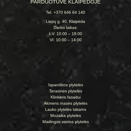
PARDUOTUVĖ KLAIPĖDOJE
Tel. +370 646 64 140
Liepų g. 40, Klaipėda
Darbo laikas:
I-V: 10:00 – 18:00
VI: 10:00 – 14:00
Ispaniškos plytelės
Terasinės plytelės
Klinkeris fasadui
Akmens masės plytelės
Lauko plytelės takams
Mozaika plytelės
Madingos vonios plytelės