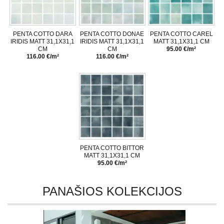
PENTA COTTO DARA
PENTA COTTO DONAE
PENTA COTTO CAREL
IRIDIS MATT 31,1X31,1
IRIDIS MATT 31,1X31,1
MATT 31,1X31,1 CM
CM
CM
95.00 €/m²
116.00 €/m²
116.00 €/m²
PENTA COTTO BITTOR
MATT 31,1X31,1 CM
95.00 €/m²
PANAŠIOS KOLEKCIJOS