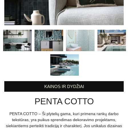
KAINOS IR DYDŽIAI
PENTA COTTO
PENTA COTTO – Ši plytelių gama, kuri primena rankų darbo
tekstūras, yra puikus sprendimas dekoravimo projektams,
siekiantiems perteikti tradiciją ir charakterį. Jos unikalus dizainas