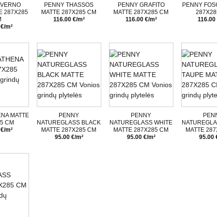
NVERNO
PENNY THASSOS
PENNY GRAFITO
PENNY FOS
E 287X285
MATTE 287X285 CM
MATTE 287X285 CM
287X28
M
116.00 €/m²
116.00 €/m²
116.00
 €/m²
ENA MATTE
PENNY
PENNY
PEN
85 CM
NATUREGLASS BLACK
NATUREGLASS WHITE
NATUREGLA
 €/m²
MATTE 287X285 CM
MATTE 287X285 CM
MATTE 287
95.00 €/m²
95.00 €/m²
95.00 