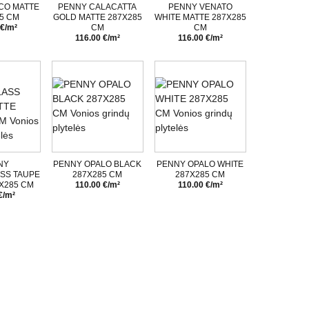
CO MATTE
PENNY CALACATTA
PENNY VENATO
5 CM
GOLD MATTE 287X285
WHITE MATTE 287X285
 €/m²
CM
CM
116.00 €/m²
116.00 €/m²
NY
PENNY OPALO BLACK
PENNY OPALO WHITE
SS TAUPE
287X285 CM
287X285 CM
X285 CM
110.00 €/m²
110.00 €/m²
€/m²