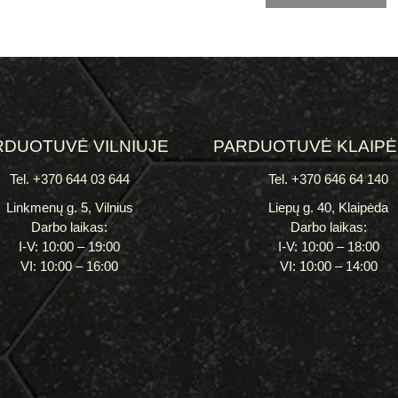
RDUOTUVĖ VILNIUJE
PARDUOTUVĖ KLAIP
Tel. +370 644 03 644
Tel. +370 646 64 140
Linkmenų g. 5, Vilnius
Liepų g. 40, Klaipėda
Darbo laikas:
Darbo laikas:
I-V: 10:00 – 19:00
I-V: 10:00 – 18:00
VI: 10:00 – 16:00
VI: 10:00 – 14:00