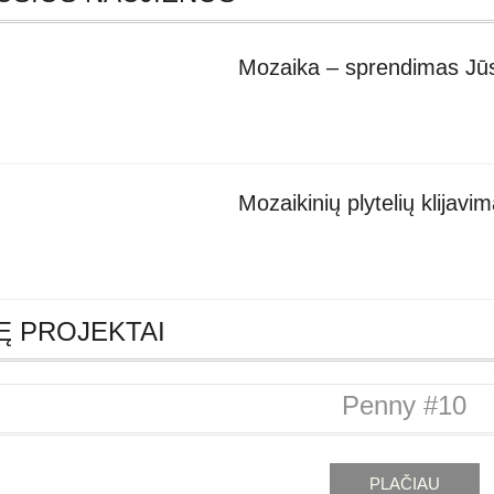
Mozaika – sprendimas J
Mozaikinių plytelių klijavi
Ę PROJEKTAI
Penny #10
PLAČIAU