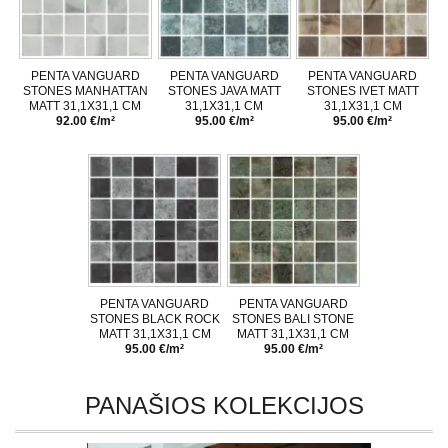
PENTA VANGUARD
PENTA VANGUARD
PENTA VANGUARD
STONES MANHATTAN
STONES JAVA MATT
STONES IVET MATT
MATT 31,1X31,1 CM
31,1X31,1 CM
31,1X31,1 CM
92.00 €/m²
95.00 €/m²
95.00 €/m²
PENTA VANGUARD
PENTA VANGUARD
STONES BLACK ROCK
STONES BALI STONE
MATT 31,1X31,1 CM
MATT 31,1X31,1 CM
95.00 €/m²
95.00 €/m²
PANAŠIOS KOLEKCIJOS