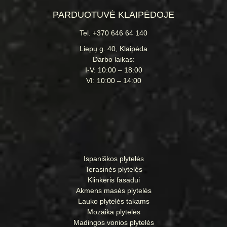
PARDUOTUVĖ KLAIPĖDOJE
Tel. +370 646 64 140
Liepų g. 40, Klaipėda
Darbo laikas:
I-V: 10:00 – 18:00
VI: 10:00 – 14:00
Ispaniškos plytelės
Terasinės plytelės
Klinkeris fasadui
Akmens masės plytelės
Lauko plytelės takams
Mozaika plytelės
Madingos vonios plytelės