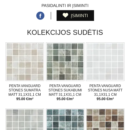
PASIDALINTI IR ĮSIMINTI
ĮSIMINTI
KOLEKCIJOS SUDĖTIS
PENTA VANGUARD
PENTA VANGUARD
PENTA VANGUARD
STONES SUMATRA
STONES SUKABUMI
STONES NUSA MATT
MATT 31,1X31,1 CM
MATT 31,1X31,1 CM
31,1X31,1 CM
95.00 €/m²
95.00 €/m²
95.00 €/m²