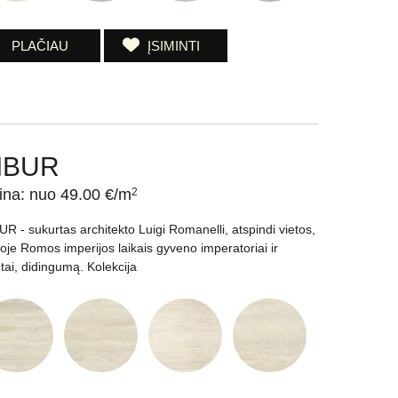
PLAČIAU
ĮSIMINTI
IBUR
ina: nuo 49.00 €/m
2
UR - sukurtas architekto Luigi Romanelli, atspindi vietos,
ioje Romos imperijos laikais gyveno imperatoriai ir
tai, didingumą. Kolekcija