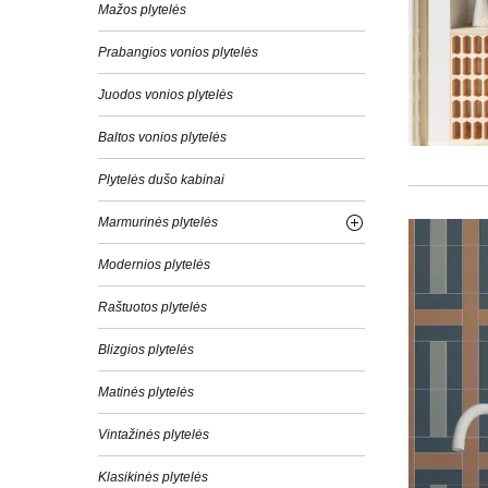
Mažos plytelės
Prabangios vonios plytelės
Juodos vonios plytelės
Baltos vonios plytelės
Plytelės dušo kabinai
Marmurinės plytelės
Modernios plytelės
Raštuotos plytelės
Blizgios plytelės
Matinės plytelės
Vintažinės plytelės
Klasikinės plytelės