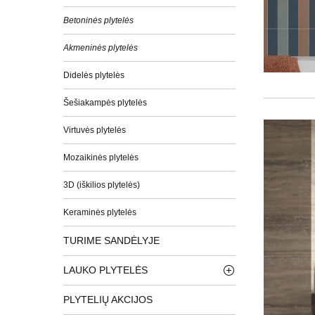
Betoninės plytelės
Akmeninės plytelės
Didelės plytelės
Šešiakampės plytelės
Virtuvės plytelės
Mozaikinės plytelės
3D (iškilios plytelės)
Keraminės plytelės
TURIME SANDĖLYJE
LAUKO PLYTELĖS
PLYTELIŲ AKCIJOS