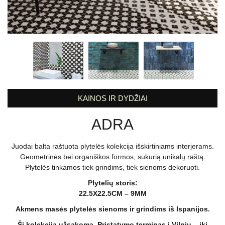
KAINOS IR DYDŽIAI
ADRA
Juodai balta raštuota plytelės kolekcija išskirtiniams interjerams.
Geometrinės bei organiškos formos, sukurią unikalų raštą.
Plytelės tinkamos tiek grindims, tiek sienoms dekoruoti.
Plytelių storis:
22.5X22.5CM – 9MM
Akmens masės plytelės sienoms ir grindims iš Ispanijos.
Ši kolekcija užsakoma. Pristatymo terminas į Vilnių – iki