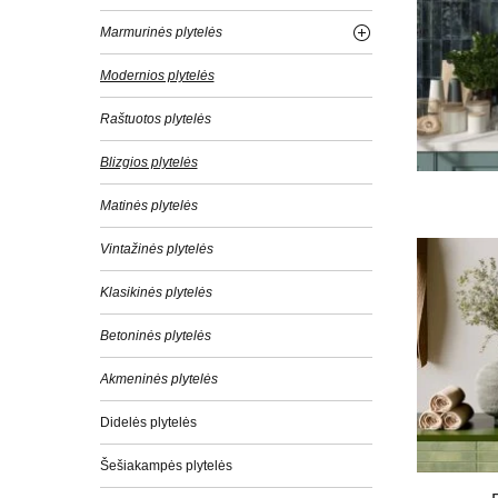
Marmurinės plytelės
Modernios plytelės
Raštuotos plytelės
Blizgios plytelės
Matinės plytelės
Vintažinės plytelės
Klasikinės plytelės
Betoninės plytelės
Akmeninės plytelės
Didelės plytelės
Šešiakampės plytelės