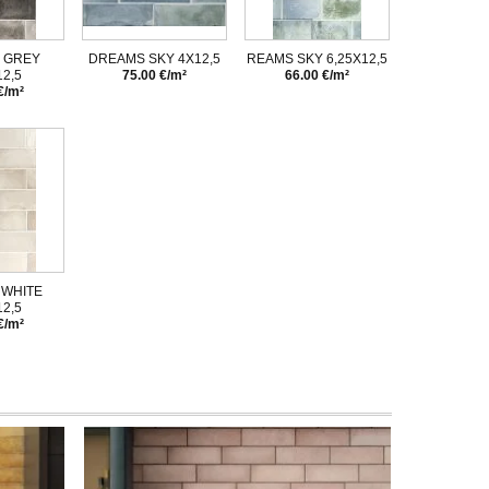
 GREY
DREAMS SKY 4X12,5
REAMS SKY 6,25X12,5
12,5
75.00 €/m²
66.00 €/m²
€/m²
WHITE
12,5
€/m²