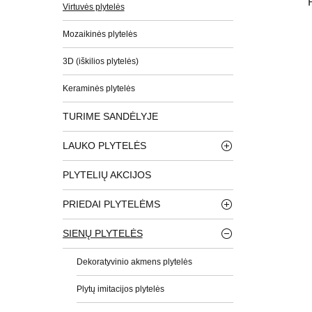
Virtuvės plytelės
Mozaikinės plytelės
3D (iškilios plytelės)
Keraminės plytelės
TURIME SANDĖLYJE
LAUKO PLYTELĖS
PLYTELIŲ AKCIJOS
PRIEDAI PLYTELĖMS
SIENŲ PLYTELĖS
Dekoratyvinio akmens plytelės
Plytų imitacijos plytelės