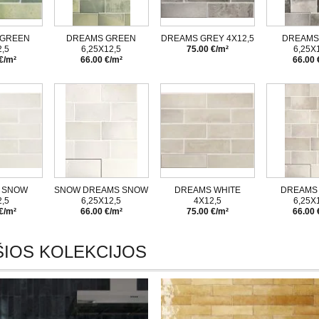
 GREEN
DREAMS GREEN
DREAMS GREY 4X12,5
DREAMS
,5
6,25X12,5
75.00 €/m²
6,25X
€/m²
66.00 €/m²
66.00 
 SNOW
SNOW DREAMS SNOW
DREAMS WHITE
DREAMS 
,5
6,25X12,5
4X12,5
6,25X
€/m²
66.00 €/m²
75.00 €/m²
66.00 
IOS KOLEKCIJOS