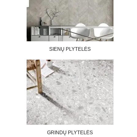
SIENŲ PLYTELĖS
GRINDŲ PLYTELĖS