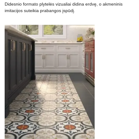
Didesnio formato plytelės vizualiai didina erdvę, o akmeninis
imitacijos suteikia prabangos įspūdį.