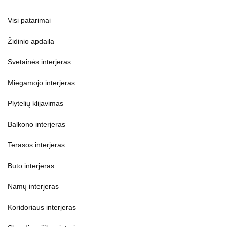
Visi patarimai
Židinio apdaila
Svetainės interjeras
Miegamojo interjeras
Plytelių klijavimas
Balkono interjeras
Terasos interjeras
Buto interjeras
Namų interjeras
Koridoriaus interjeras