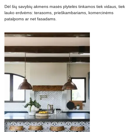
Dėl šių savybių akmens masės plytelės tinkamos tiek vidaus, tiek
lauko erdvėms: terasoms, prieškambariams, komercinėms
patalpoms ar net fasadams.