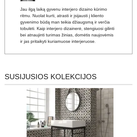
Jau ilgą laiką gyvenu interjero dizaino kūrimo
ritmu. Nuolat kurti, atrasti ir įsijausti į kliento
gyvenimo būdą man teikia džiaugsmą ir verčia
tobulėti. Kaip interjero dizainerė, stengiuosi gilinti
bei atnaujinti turimas žinias, domėtis naujovėmis
ir jas pritaikyti kuriamuose interjeruose.
SUSIJUSIOS KOLEKCIJOS