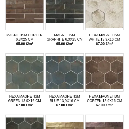
MAGNETISM CORTEN
MAGNETISM
HEXA MAGNETISM
6,3X25 CM
GRAPHITE 6,3X25 CM
WHITE 13,9X16 CM
65.00 €/m²
65.00 €/m²
67.00 €/m²
HEXA MAGNETISM
HEXA MAGNETISM
HEXA MAGNETISM
GREEN 13,9X16 CM
BLUE 13,9X16 CM
CORTEN 13,9X16 CM
67.00 €/m²
67.00 €/m²
67.00 €/m²