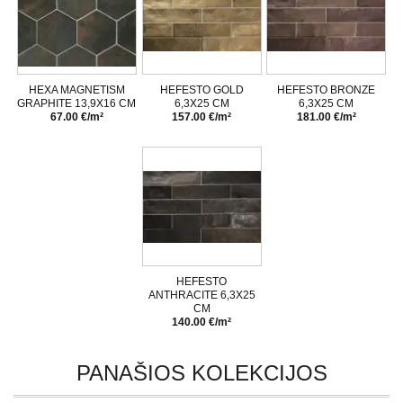
HEXA MAGNETISM
HEFESTO GOLD
HEFESTO BRONZE
GRAPHITE 13,9X16 CM
6,3X25 CM
6,3X25 CM
67.00 €/m²
157.00 €/m²
181.00 €/m²
HEFESTO
ANTHRACITE 6,3X25
CM
140.00 €/m²
PANAŠIOS KOLEKCIJOS