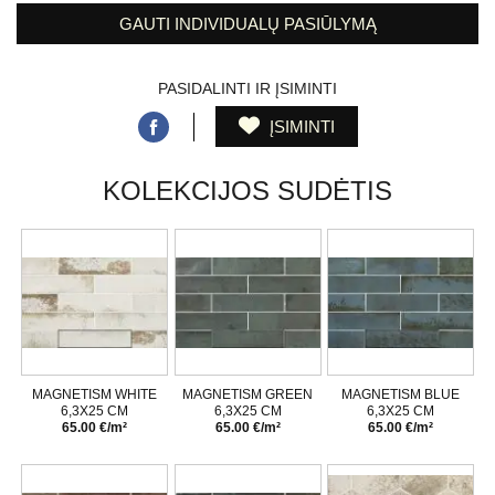
GAUTI INDIVIDUALŲ PASIŪLYMĄ
PASIDALINTI IR ĮSIMINTI
ĮSIMINTI
KOLEKCIJOS SUDĖTIS
MAGNETISM WHITE
MAGNETISM GREEN
MAGNETISM BLUE
6,3X25 CM
6,3X25 CM
6,3X25 CM
65.00 €/m²
65.00 €/m²
65.00 €/m²