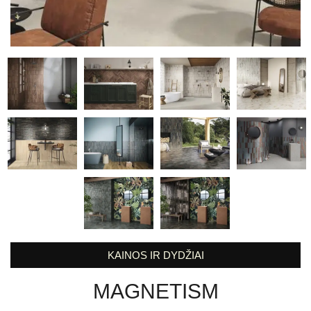
KAINOS IR DYDŽIAI
MAGNETISM