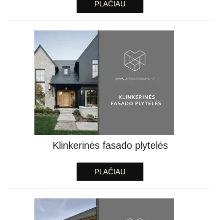
PLAČIAU
Klinkerinės fasado plytelės
PLAČIAU