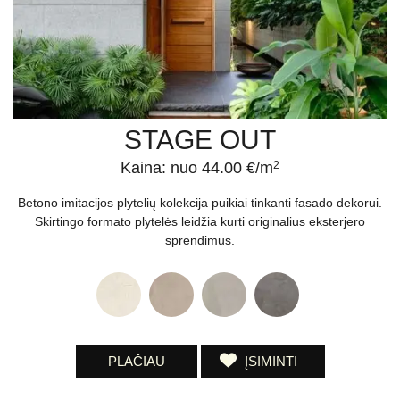
STAGE OUT
Kaina: nuo 44.00 €/m
2
Betono imitacijos plytelių kolekcija puikiai tinkanti fasado dekorui.
Skirtingo formato plytelės leidžia kurti originalius eksterjero
sprendimus.
PLAČIAU
ĮSIMINTI