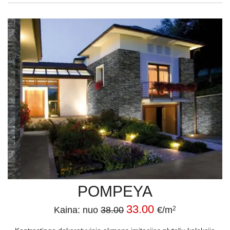
POMPEYA
33.00
Kaina: nuo
38.00
€/m
2