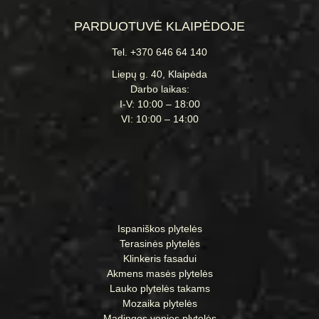
PARDUOTUVĖ KLAIPĖDOJE
Tel. +370 646 64 140
Liepų g. 40, Klaipėda
Darbo laikas:
I-V: 10:00 – 18:00
VI: 10:00 – 14:00
Ispaniškos plytelės
Terasinės plytelės
Klinkeris fasadui
Akmens masės plytelės
Lauko plytelės takams
Mozaika plytelės
Madingos vonios plytelės