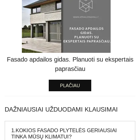
Fasado apdailos gidas. Planuoti su ekspertais
paprasčiau
PLAČIAU
DAŽNIAUSIAI UŽDUODAMI KLAUSIMAI
1.KOKIOS FASADO PLYTELĖS GERIAUSIAI
TINKA MŪSŲ KLIMATUI?