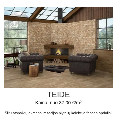
TEIDE
Kaina: nuo 37.00 €/m
2
Šiltų atspalvių akmens imitacijos plytelių kolekcija fasado apdailai.