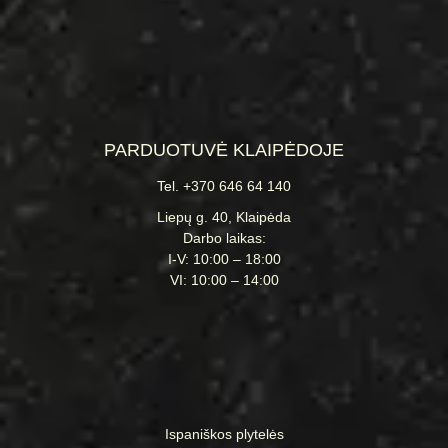
PARDUOTUVĖ KLAIPĖDOJE
Tel. +370 646 64 140
Liepų g. 40, Klaipėda
Darbo laikas:
I-V: 10:00 – 18:00
VI: 10:00 – 14:00
Ispaniškos plytelės