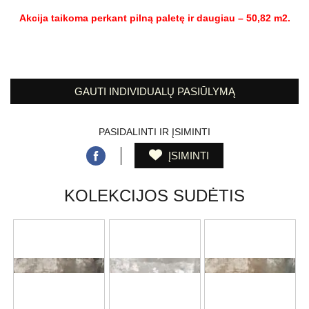
Akcija taikoma perkant pilną paletę ir daugiau – 50,82 m2.
GAUTI INDIVIDUALŲ PASIŪLYMĄ
PASIDALINTI IR ĮSIMINTI
ĮSIMINTI
KOLEKCIJOS SUDĖTIS