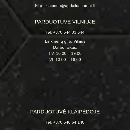
El.p.: klaipeda@apdailosnamai.lt
PARDUOTUVĖ VILNIUJE
Tel. +370 644 03 644
Linkmenų g. 5, Vilnius
Darbo laikas:
I-V: 10:00 – 19:00
VI: 10:00 – 16:00
PARDUOTUVĖ KLAIPĖDOJE
Tel. +370 646 64 140