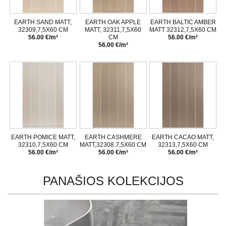
EARTH SAND MATT,
EARTH OAK APPLE
EARTH BALTIC AMBER
32309,7,5X60 CM
MATT, 32311,7,5X60
MATT 32312,7,5X60 CM
56.00 €/m²
CM
56.00 €/m²
56.00 €/m²
EARTH POMICE MATT,
EARTH CASHMERE
EARTH CACAO MATT,
32310,7,5X60 CM
MATT,32308,7,5X60 CM
32313,7,5X60 CM
56.00 €/m²
56.00 €/m²
56.00 €/m²
PANAŠIOS KOLEKCIJOS