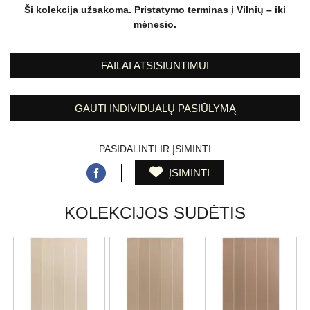
Ši kolekcija užsakoma. Pristatymo terminas į Vilnių – iki
mėnesio.
FAILAI ATSISIUNTIMUI
GAUTI INDIVIDUALŲ PASIŪLYMĄ
PASIDALINTI IR ĮSIMINTI
ĮSIMINTI
KOLEKCIJOS SUDĖTIS