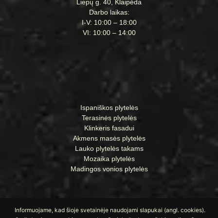
Liepų g. 40, Klaipėda
Darbo laikas:
I-V: 10:00 – 18:00
VI: 10:00 – 14:00
Ispaniškos plytelės
Terasinės plytelės
Klinkeris fasadui
Akmens masės plytelės
Lauko plytelės takams
Mozaika plytelės
Madingos vonios plytelės
Informuojame, kad šioje svetainėje naudojami slapukai (angl. cookies).