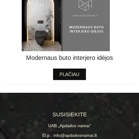
Modernaus buto interjero idėjos
PLAČIAU
SUSISIEKITE
UAB „Apdailos namai“
El.p.: info@apdailosnamai.lt