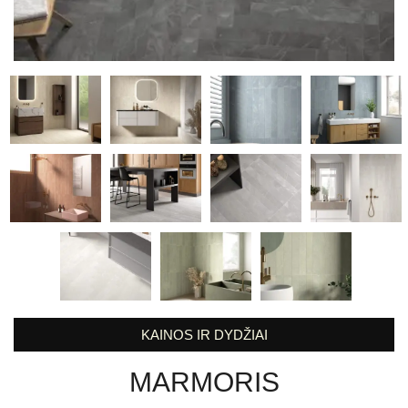
KAINOS IR DYDŽIAI
MARMORIS