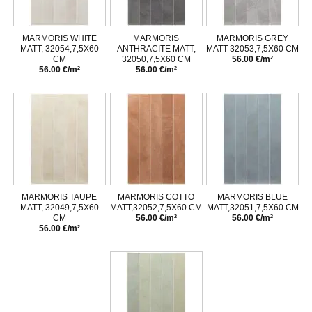
MARMORIS WHITE
MARMORIS
MARMORIS GREY
MATT, 32054,7,5X60
ANTHRACITE MATT,
MATT 32053,7,5X60 CM
CM
32050,7,5X60 CM
56.00 €/m²
56.00 €/m²
56.00 €/m²
MARMORIS TAUPE
MARMORIS COTTO
MARMORIS BLUE
MATT, 32049,7,5X60
MATT,32052,7,5X60 CM
MATT,32051,7,5X60 CM
CM
56.00 €/m²
56.00 €/m²
56.00 €/m²