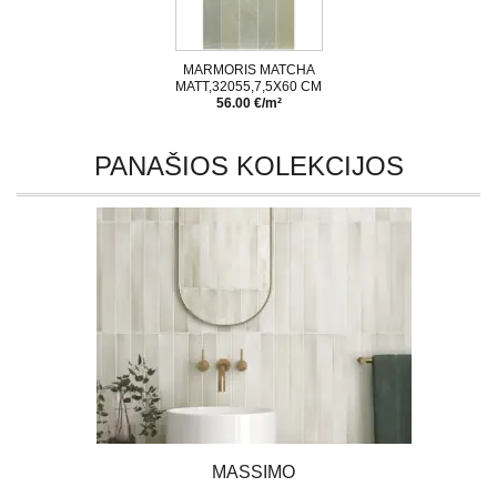
MARMORIS MATCHA
MATT,32055,7,5X60 CM
56.00 €/m²
PANAŠIOS KOLEKCIJOS
MASSIMO