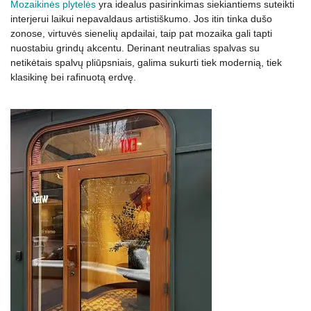
Mozaikinės plytelės
yra idealus pasirinkimas siekiantiems suteikti
interjerui laikui nepavaldaus artistiškumo. Jos itin tinka dušo
zonose, virtuvės sienelių apdailai, taip pat mozaika gali tapti
nuostabiu grindų akcentu. Derinant neutralias spalvas su
netikėtais spalvų pliūpsniais, galima sukurti tiek modernią, tiek
klasikinę bei rafinuotą erdvę.