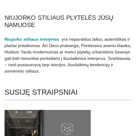
NIUJORKO STILIAUS PLYTELĖS JŪSŲ
NAMUOSE
Niujorko stiliaus interjeras
yra nepavaldus laikui, autentiškas ir
plačiai pritaikomas. Art Deco prabanga, Penktosios aveniu klasika,
Hudson Yards modernumas ar metro plytelių urbanistinis žavesys
gali būti nesunkiai perkeliami į šiuolaikinius interjerus. Svarbiausia
– rasti pusiausvyrą tarp istorijos, šiuolaikinių tendencijų ir
asmeninio stiliaus.
SUSIJĘ STRAIPSNIAI