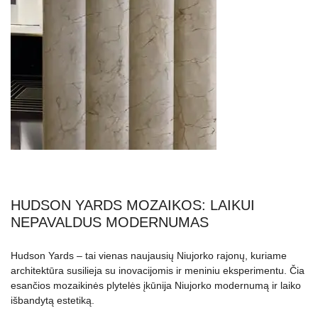
HUDSON YARDS MOZAIKOS: LAIKUI
NEPAVALDUS MODERNUMAS
Hudson Yards – tai vienas naujausių Niujorko rajonų, kuriame
architektūra susilieja su inovacijomis ir meniniu eksperimentu. Čia
esančios mozaikinės plytelės įkūnija Niujorko modernumą ir laiko
išbandytą estetiką.