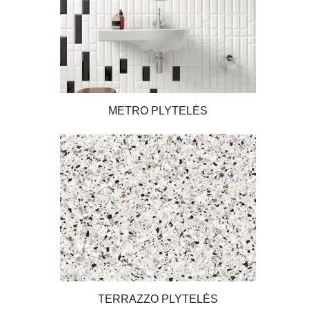
METRO PLYTELĖS
TERRAZZO PLYTELĖS