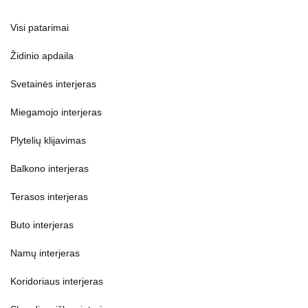
Visi patarimai
Židinio apdaila
Svetainės interjeras
Miegamojo interjeras
Plytelių klijavimas
Balkono interjeras
Terasos interjeras
Buto interjeras
Namų interjeras
Koridoriaus interjeras