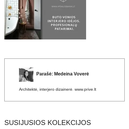
Parašė:
Medeina Voverė
Architektė, interjero dizainerė. www.prive.lt
SUSIJUSIOS KOLEKCIJOS