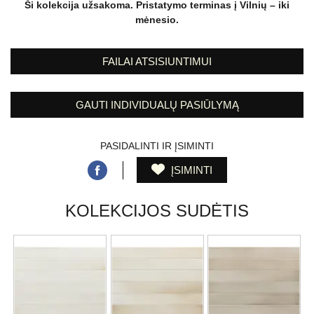
Ši kolekcija užsakoma. Pristatymo terminas į Vilnių – iki
mėnesio.
FAILAI ATSISIUNTIMUI
GAUTI INDIVIDUALŲ PASIŪLYMĄ
PASIDALINTI IR ĮSIMINTI
ĮSIMINTI
KOLEKCIJOS SUDĖTIS