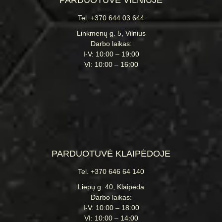
PARDUOTUVĖ VILNIUJE
Tel. +370 644 03 644
Linkmenų g. 5, Vilnius
Darbo laikas:
I-V: 10:00 – 19:00
VI: 10:00 – 16:00
PARDUOTUVĖ KLAIPĖDOJE
Tel. +370 646 64 140
Liepų g. 40, Klaipėda
Darbo laikas:
I-V: 10:00 – 18:00
VI: 10:00 – 14:00