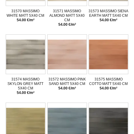
31570 MASSIMO
31571 MASSIMO
31573 MASSIMO SIENA
WHITE MATT 5X40 CM
ALMOND MATT 5X40
EARTH MATT 5X40 CM
54.00 €/m²
CM
54.00 €/m²
54.00 €/m²
31574 MASSIMO
31572 MASSIMO PINK
31575 MASSIMO
SKYLON GREY MATT
SAND MATT 5X40 CM
COTTO MATT 5X40 CM
5X40 CM
54.00 €/m²
54.00 €/m²
54.00 €/m²