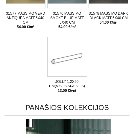
31577 MASSIMO VERD
31576 MASSIMO
31578 MASSIMO DARK
ANTIQUEA MATT 5X40
SMOKE BLUE MATT
BLACK MATT 5X40 CM
CM
5X40 CM
54.00 €/m²
54.00 €/m²
54.00 €/m²
JOLLY 1.2X20
CM(VISOS SPALVOS)
13.00 €/vnt
PANAŠIOS KOLEKCIJOS