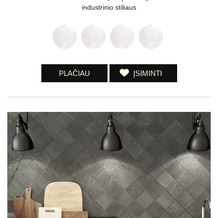
industrinio stiliaus
PLAČIAU
ĮSIMINTI