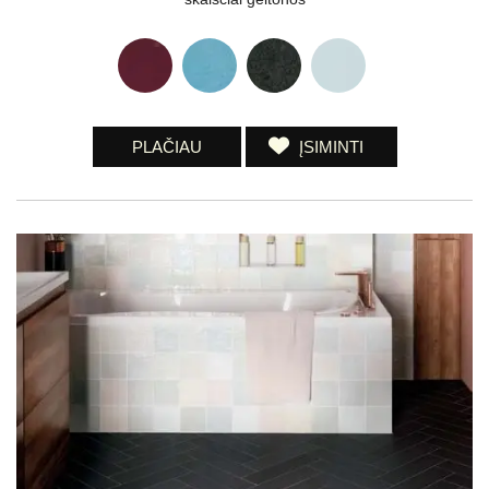
PLAČIAU
ĮSIMINTI