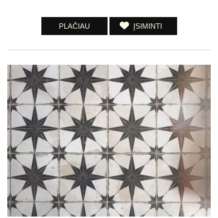
PLAČIAU
ĮSIMINTI