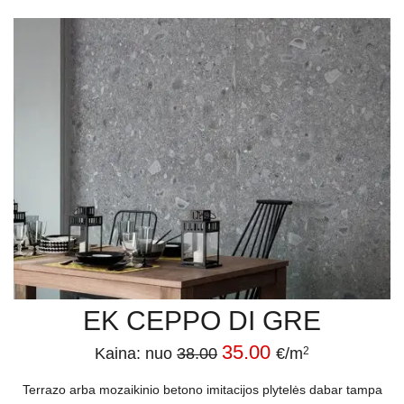
EK CEPPO DI GRE
35.00
Kaina: nuo
38.00
€/m
2
Terrazo arba mozaikinio betono imitacijos plytelės dabar tampa