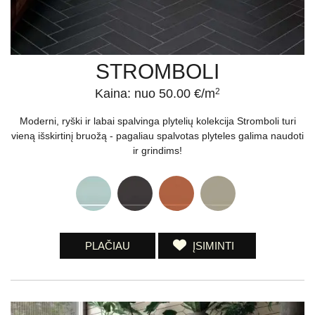
STROMBOLI
Kaina: nuo 50.00 €/m
2
Moderni, ryški ir labai spalvinga plytelių kolekcija Stromboli turi
vieną išskirtinį bruožą - pagaliau spalvotas plyteles galima naudoti
ir grindims!
PLAČIAU
ĮSIMINTI