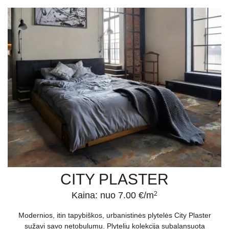
CITY PLASTER
Kaina: nuo 7.00 €/m
2
Modernios, itin tapybiškos, urbanistinės plytelės City Plaster
sužavi savo netobulumu. Plytelių kolekcija subalansuota