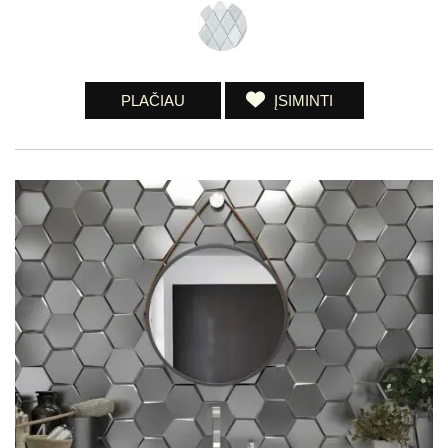
PLAČIAU
ĮSIMINTI