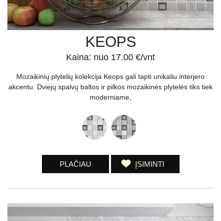
KEOPS
Kaina: nuo 17.00 €/vnt
Mozaikinių plytelių kolekcija Keops gali tapti unikaliu interjero
akcentu. Dviejų spalvų baltos ir pilkos mozaikinės plytelės tiks tiek
moderniame,
PLAČIAU
ĮSIMINTI