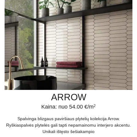
ARROW
Kaina: nuo 54.00 €/m
2
Spalvinga blizgaus paviršiaus plytelių kolekcija Arrow.
Ryškiaspalvės plytelės gali tapti nepamainomu interjero akcentu.
Unikali ištęsto šešiakampio