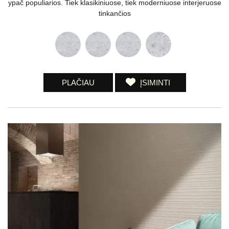
ypač populiarios. Tiek klasikiniuose, tiek moderniuose interjeruose
tinkančios
PLAČIAU
ĮSIMINTI