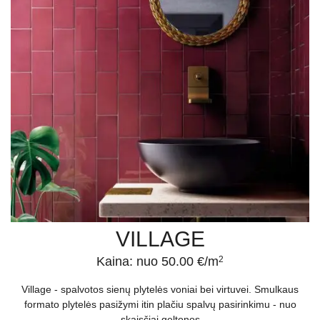
VILLAGE
Kaina: nuo 50.00 €/m
2
Village - spalvotos sienų plytelės voniai bei virtuvei. Smulkaus
formato plytelės pasižymi itin plačiu spalvų pasirinkimu - nuo
skaisčiai geltonos