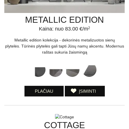
METALLIC EDITION
Kaina: nuo 83.00 €/m
2
Metallic edition kolekcija - dekorinės metalizuotos sienų
plytelės. Tūrinės plytelės gali tapti Jūsų namų akcentu. Modernus
raštas sukuria žaismingą
PLAČIAU
ĮSIMINTI
COTTAGE