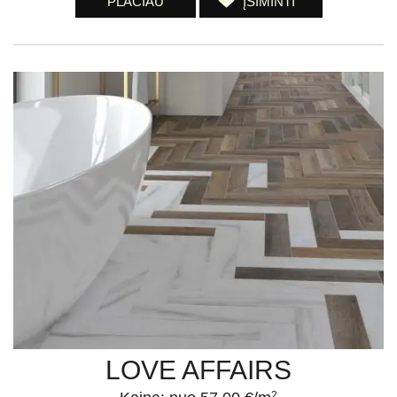
PLAČIAU
ĮSIMINTI
LOVE AFFAIRS
2