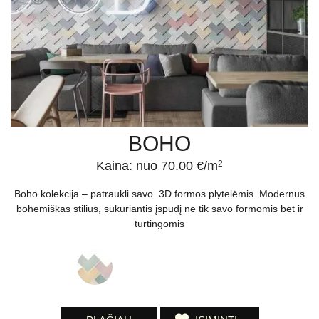
BOHO
Kaina: nuo 70.00 €/m
2
Boho kolekcija – patraukli savo 3D formos plytelėmis. Modernus
bohemiškas stilius, sukuriantis įspūdį ne tik savo formomis bet ir
turtingomis