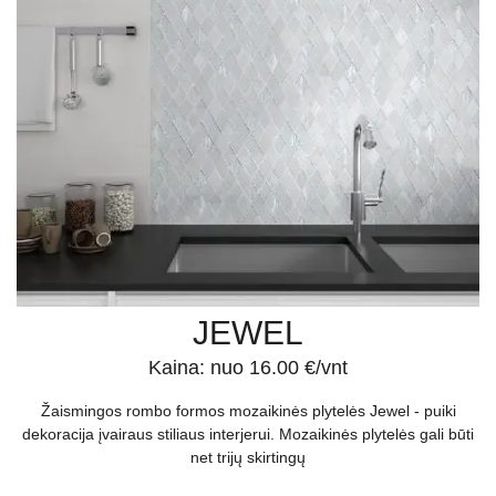
JEWEL
Kaina: nuo 16.00 €/vnt
Žaismingos rombo formos mozaikinės plytelės Jewel - puiki
dekoracija įvairaus stiliaus interjerui. Mozaikinės plytelės gali būti
net trijų skirtingų