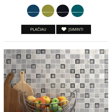
PLAČIAU
ĮSIMINTI