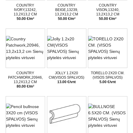
COUNTRY
COUNTRY
COUNTRY
IVORY,13242,
BEIGE,13239,
VISON,13240,
13,2X13,2 CM
13,2X13,2 CM
13,2X13,2 CM
50.00 €/m²
50.00 €/m²
50.00 €/m²
COUNTRY
JOLLY 1.2X20
TORELLO 2X20 CM.
PATCHWORK,20946,
CM(VISOS SPALVOS)
(VISOS SPALVOS)
13,2X13,2 CM
13.00 €/vnt
5.00 €/vnt
80.00 €/m²