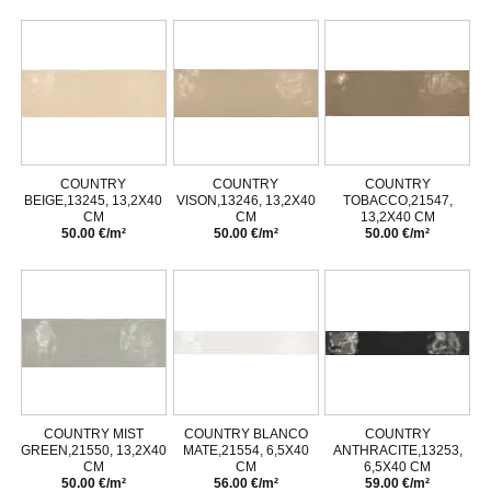
COUNTRY
COUNTRY
COUNTRY
BEIGE,13245, 13,2X40
VISON,13246, 13,2X40
TOBACCO,21547,
CM
CM
13,2X40 CM
50.00 €/m²
50.00 €/m²
50.00 €/m²
COUNTRY MIST
COUNTRY BLANCO
COUNTRY
GREEN,21550, 13,2X40
MATE,21554, 6,5X40
ANTHRACITE,13253,
CM
CM
6,5X40 CM
50.00 €/m²
56.00 €/m²
59.00 €/m²