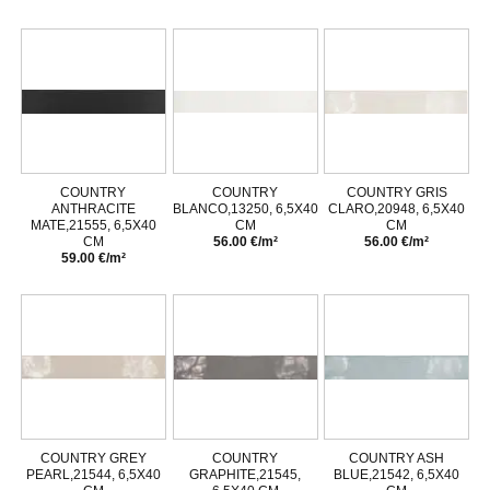
COUNTRY
COUNTRY
COUNTRY GRIS
ANTHRACITE
BLANCO,13250, 6,5X40
CLARO,20948, 6,5X40
MATE,21555, 6,5X40
CM
CM
CM
56.00 €/m²
56.00 €/m²
59.00 €/m²
COUNTRY GREY
COUNTRY
COUNTRY ASH
PEARL,21544, 6,5X40
GRAPHITE,21545,
BLUE,21542, 6,5X40