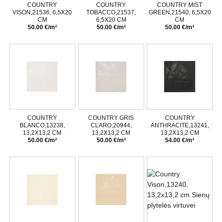
COUNTRY
COUNTRY
COUNTRY MIST
VISON,21536, 6,5X20
TOBACCO,21537,
GREEN,21540, 6,5X20
CM
6,5X20 CM
CM
50.00 €/m²
50.00 €/m²
50.00 €/m²
COUNTRY
COUNTRY GRIS
COUNTRY
BLANCO,13238,
CLARO,20944,
ANTHRACITE,13241,
13,2X13,2 CM
13,2X13,2 CM
13,2X13,2 CM
50.00 €/m²
50.00 €/m²
54.00 €/m²