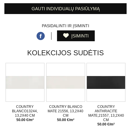
GAUTI INDIVIDUALŲ PASIŪLYMĄ
PASIDALINTI IR ĮSIMINTI
ĮSIMINTI
KOLEKCIJOS SUDĖTIS
COUNTRY
COUNTRY BLANCO
COUNTRY
BLANCO13244,
MATE 21556, 13,2X40
ANTHRACITE
13,2X40 CM
CM
MATE,21557, 13,2X40
50.00 €/m²
50.00 €/m²
CM
50.00 €/m²