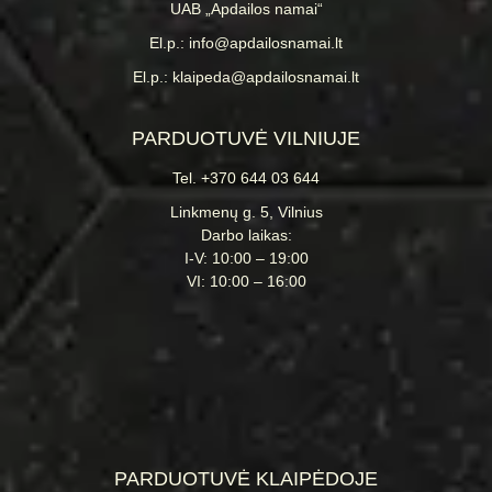
UAB „Apdailos namai“
El.p.: info@apdailosnamai.lt
El.p.: klaipeda@apdailosnamai.lt
PARDUOTUVĖ VILNIUJE
Tel. +370 644 03 644
Linkmenų g. 5, Vilnius
Darbo laikas:
I-V: 10:00 – 19:00
VI: 10:00 – 16:00
PARDUOTUVĖ KLAIPĖDOJE