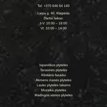
Tel. +370 646 64 140
Liepų g. 40, Klaipėda
Darbo laikas:
I-V: 10:00 – 18:00
VI: 10:00 – 14:00
Ispaniškos plytelės
Terasinės plytelės
Klinkeris fasadui
Akmens masės plytelės
Lauko plytelės takams
Mozaika plytelės
Madingos vonios plytelės