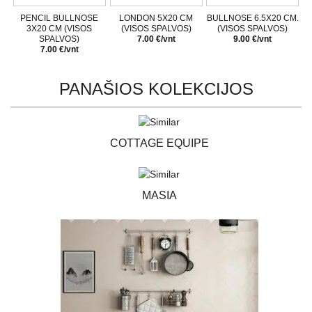
PENCIL BULLNOSE
LONDON 5X20 CM
BULLNOSE 6.5X20 CM.
3X20 CM (VISOS
(VISOS SPALVOS)
(VISOS SPALVOS)
SPALVOS)
7.00 €/vnt
9.00 €/vnt
7.00 €/vnt
PANAŠIOS KOLEKCIJOS
COTTAGE EQUIPE
MASIA