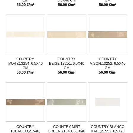
CM
6,5X40 CM
CM
56.00 €/m²
56.00 €/m²
56.00 €/m²
COUNTRY
COUNTRY
COUNTRY
IVORY,13254, 6,5X40
BEIGE,13251, 6,5X40
VISON,13252, 6,5X40
CM
CM
CM
56.00 €/m²
56.00 €/m²
56.00 €/m²
COUNTRY
COUNTRY MIST
COUNTRY BLANCO
TOBACCO,21546,
GREEN,21543, 6,5X40
MATE,21552, 6,5X20