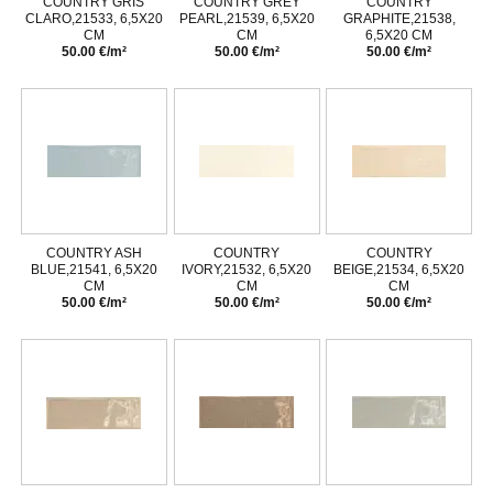
COUNTRY GRIS
COUNTRY GREY
COUNTRY
CLARO,21533, 6,5X20
PEARL,21539, 6,5X20
GRAPHITE,21538,
CM
CM
6,5X20 CM
50.00 €/m²
50.00 €/m²
50.00 €/m²
COUNTRY ASH
COUNTRY
COUNTRY
BLUE,21541, 6,5X20
IVORY,21532, 6,5X20
BEIGE,21534, 6,5X20
CM
CM
CM
50.00 €/m²
50.00 €/m²
50.00 €/m²