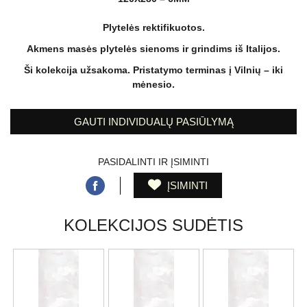
Plytelės rektifikuotos.
Akmens masės plytelės sienoms ir grindims iš Italijos.
Ši kolekcija užsakoma. Pristatymo terminas į Vilnių – iki
mėnesio.
GAUTI INDIVIDUALŲ PASIŪLYMĄ
PASIDALINTI IR ĮSIMINTI
ĮSIMINTI
KOLEKCIJOS SUDĖTIS