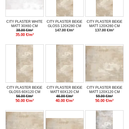
CITY PLASTER WHITE
CITY PLASTER BEIGE
CITY PLASTER BEIGE
MATT 30X60 CM
GLOSS 120X280 CM
MATT 120X280 CM
38.00 €/m²
147.00 €/m²
137.00 €/m²
35.00 €/m²
CITY PLASTER BEIGE
CITY PLASTER BEIGE
CITY PLASTER BEIGE
GLOSS 60X120 CM
MATT 60X120 CM
MATT 120X120 CM
56.00 €/m²
46.00 €/m²
59.00 €/m²
50.00 €/m²
40.00 €/m²
50.00 €/m²