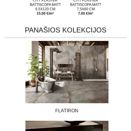
CITY PLASTER
CITY PLASTER
BATTISCOPA MATT
BATTISCOPA MATT
6,5X120 CM
7,5X60 CM
15.00 €/m²
7.00 €/m²
PANAŠIOS KOLEKCIJOS
FLATIRON