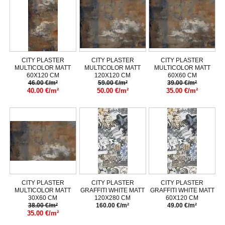
CITY PLASTER
CITY PLASTER
CITY PLASTER
MULTICOLOR MATT
MULTICOLOR MATT
MULTICOLOR MATT
60X120 CM
120X120 CM
60X60 CM
46.00 €/m²
59.00 €/m²
39.00 €/m²
40.00 €/m²
50.00 €/m²
35.00 €/m²
CITY PLASTER
CITY PLASTER
CITY PLASTER
MULTICOLOR MATT
GRAFFITI WHITE MATT
GRAFFITI WHITE MATT
30X60 CM
120X280 CM
60X120 CM
38.00 €/m²
160.00 €/m²
49.00 €/m²
35.00 €/m²