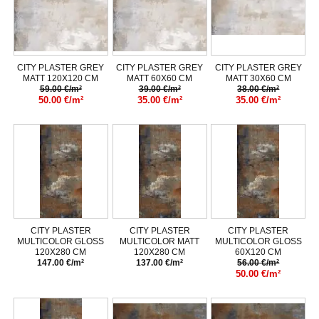
CITY PLASTER GREY
CITY PLASTER GREY
CITY PLASTER GREY
MATT 120X120 CM
MATT 60X60 CM
MATT 30X60 CM
59.00 €/m²
39.00 €/m²
38.00 €/m²
50.00 €/m²
35.00 €/m²
35.00 €/m²
CITY PLASTER
CITY PLASTER
CITY PLASTER
MULTICOLOR GLOSS
MULTICOLOR MATT
MULTICOLOR GLOSS
120X280 CM
120X280 CM
60X120 CM
147.00 €/m²
137.00 €/m²
56.00 €/m²
50.00 €/m²