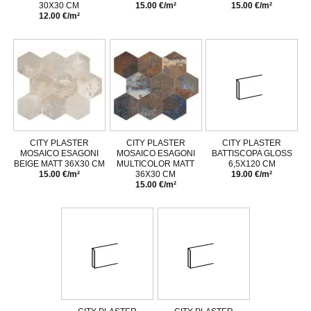
30X30 CM
15.00 €/m²
15.00 €/m²
12.00 €/m²
CITY PLASTER
CITY PLASTER
CITY PLASTER
MOSAICO ESAGONI
MOSAICO ESAGONI
BATTISCOPA GLOSS
BEIGE MATT 36X30 CM
MULTICOLOR MATT
6,5X120 CM
15.00 €/m²
36X30 CM
19.00 €/m²
15.00 €/m²