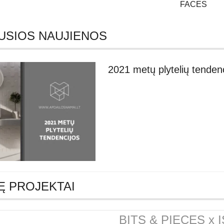
FACES
USIOS NAUJIENOS
2021 metų plytelių tendenc
Ę PROJEKTAI
BITS & PIECES x 