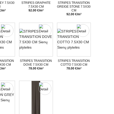
EY 7.5X30
STRIPES GRAPHITE
STRIPES TRANSITION
M
7.5X30 CM
GREIGE STONE 7.5X30
€/m²
92.00 €/m²
CM
92.00 €/m²
ANSITION
STRIPES TRANSITION
STRIPES TRANSITION
5X30 CM
DOVE 7.5X30 CM
COTTO 7.5X30 CM
€/m²
78.00 €/m²
78.00 €/m²