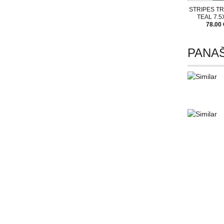
STRIPES TR
TEAL 7.5
78.00 
PANAŠ