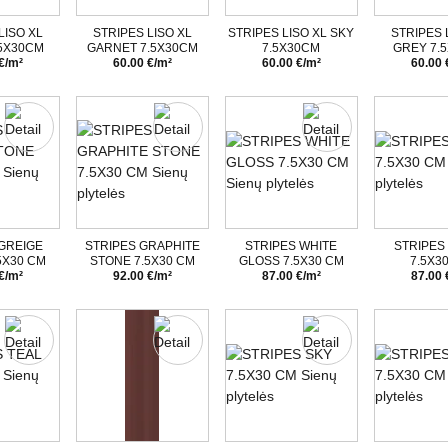
LISO XL
STRIPES LISO XL
STRIPES LISO XL SKY
STRIPES 
.5X30CM
GARNET 7.5X30CM
7.5X30CM
GREY 7.
€/m²
60.00 €/m²
60.00 €/m²
60.00 
 GREIGE
STRIPES GRAPHITE
STRIPES WHITE
STRIPES
5X30 CM
STONE 7.5X30 CM
GLOSS 7.5X30 CM
7.5X3
€/m²
92.00 €/m²
87.00 €/m²
87.00 