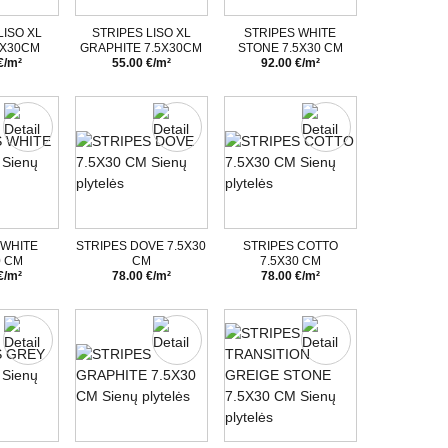
LISO XL
STRIPES LISO XL
STRIPES WHITE
5X30CM
GRAPHITE 7.5X30CM
STONE 7.5X30 CM
€/m²
55.00 €/m²
92.00 €/m²
 WHITE
STRIPES DOVE 7.5X30
STRIPES COTTO
0 CM
CM
7.5X30 CM
€/m²
78.00 €/m²
78.00 €/m²