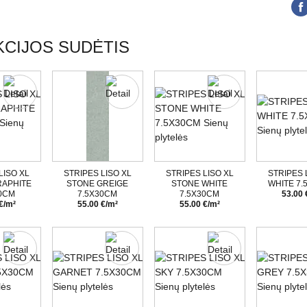
CIJOS SUDĖTIS
LISO XL
STRIPES LISO XL
STRIPES LISO XL
STRIPES 
RAPHITE
STONE GREIGE
STONE WHITE
WHITE 7.
30CM
7.5X30CM
7.5X30CM
53.00 
€/m²
55.00 €/m²
55.00 €/m²