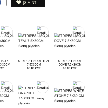
ĮSIMINTI
LISO XL
STRIPES LISO XL TEAL
STRIPES LISO XL
5X30CM
7.5X30CM
DOVE 7.5X30CM
€/m²
60.00 €/m²
60.00 €/m²