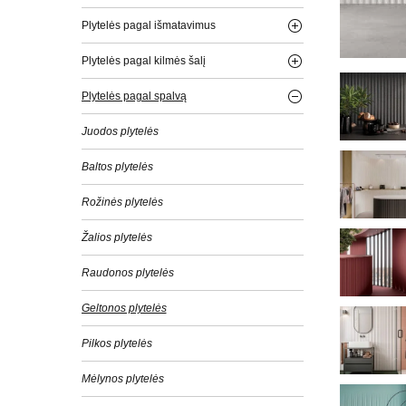
Plytelės pagal išmatavimus
Plytelės pagal kilmės šalį
Plytelės pagal spalvą
Juodos plytelės
Baltos plytelės
Rožinės plytelės
Žalios plytelės
Raudonos plytelės
Geltonos plytelės
Pilkos plytelės
Mėlynos plytelės