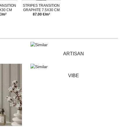
ANSITION
STRIPES TRANSITION
X30 CM
GRAPHITE 7.5X30 CM
€/m²
87.00 €/m²
ARTISAN
VIBE