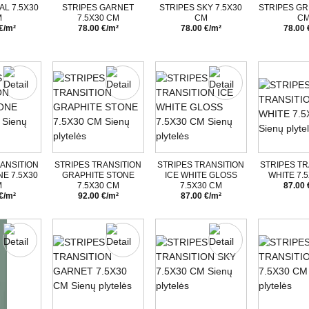
AL 7.5X30
STRIPES GARNET
STRIPES SKY 7.5X30
STRIPES GR
M
7.5X30 CM
CM
C
€/m²
78.00 €/m²
78.00 €/m²
78.00 
ANSITION
STRIPES TRANSITION
STRIPES TRANSITION
STRIPES TR
E 7.5X30
GRAPHITE STONE
ICE WHITE GLOSS
WHITE 7.
M
7.5X30 CM
7.5X30 CM
87.00 
€/m²
92.00 €/m²
87.00 €/m²