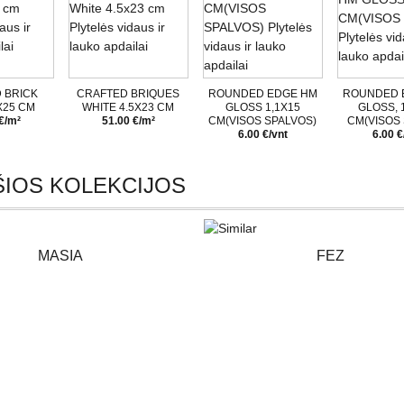
 BRICK
CRAFTED BRIQUES
ROUNDED EDGE HM
ROUNDED 
X25 CM
WHITE 4.5X23 CM
GLOSS 1,1X15
GLOSS, 
€/m²
51.00 €/m²
CM(VISOS SPALVOS)
CM(VISOS 
6.00 €/vnt
6.00 €
IOS KOLEKCIJOS
MASIA
FEZ