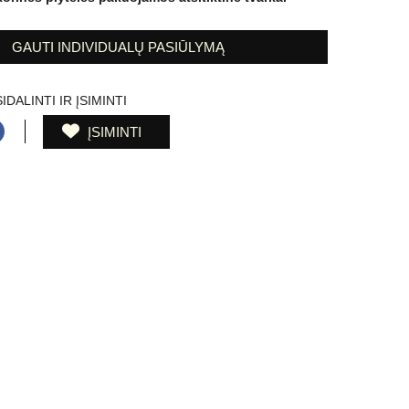
GAUTI INDIVIDUALŲ PASIŪLYMĄ
IDALINTI IR ĮSIMINTI
ĮSIMINTI