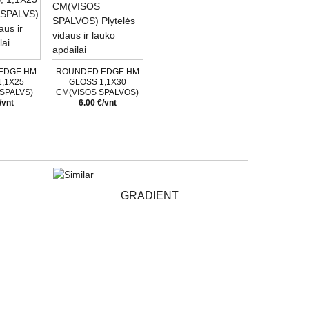
EDGE HM
ROUNDED EDGE HM
1,1X25
GLOSS 1,1X30
SPALVS)
CM(VISOS SPALVOS)
/vnt
6.00 €/vnt
GRADIENT