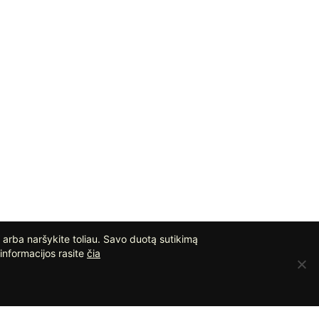
 arba naršykite toliau. Savo duotą sutikimą
informacijos rasite
čia