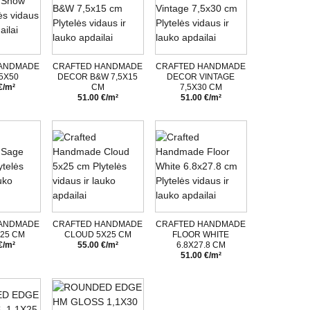
HANDMADE
CRAFTED HANDMADE
CRAFTED HANDMADE
5X50
DECOR B&W 7,5X15
DECOR VINTAGE
€/m²
CM
7,5X30 CM
51.00 €/m²
51.00 €/m²
HANDMADE
CRAFTED HANDMADE
CRAFTED HANDMADE
25 CM
CLOUD 5X25 CM
FLOOR WHITE
€/m²
55.00 €/m²
6.8X27.8 CM
51.00 €/m²