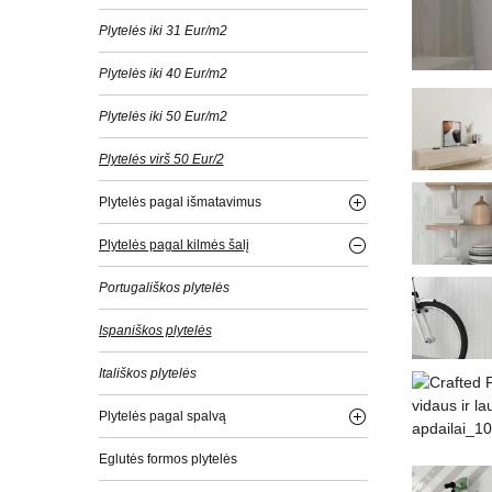
Plytelės iki 31 Eur/m2
Plytelės iki 40 Eur/m2
Plytelės iki 50 Eur/m2
Plytelės virš 50 Eur/2
Plytelės pagal išmatavimus
Plytelės pagal kilmės šalį
Portugališkos plytelės
Ispaniškos plytelės
Itališkos plytelės
Plytelės pagal spalvą
Eglutės formos plytelės