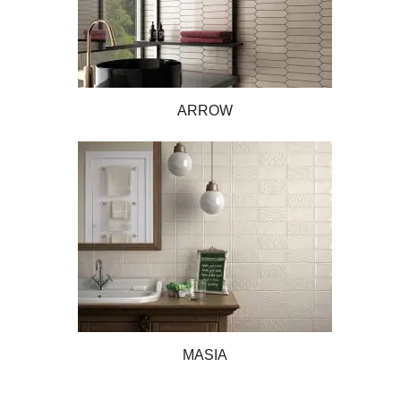
ARROW
MASIA