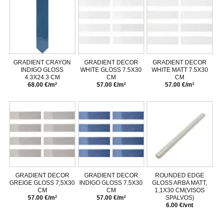
GRADIENT CRAYON
GRADIENT DECOR
GRADIENT DECOR
INDIGO GLOSS
WHITE GLOSS 7.5X30
WHITE MATT 7.5X30
4.3X24.3 CM
CM
CM
68.00 €/m²
57.00 €/m²
57.00 €/m²
GRADIENT DECOR
GRADIENT DECOR
ROUNDED EDGE
GREIGE GLOSS 7,5X30
INDIGO GLOSS 7.5X30
GLOSS ARBA MATT,
CM
CM
1,1X30 CM(VISOS
57.00 €/m²
57.00 €/m²
SPALVOS)
6.00 €/vnt