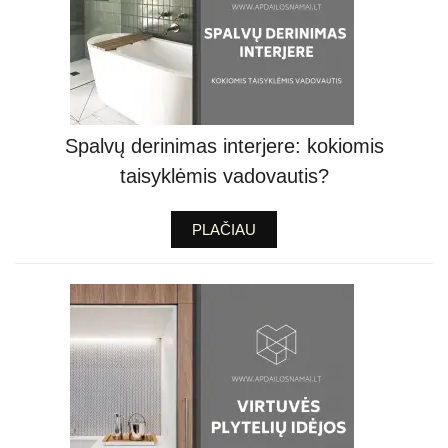
Spalvų derinimas interjere: kokiomis
taisyklėmis vadovautis?
PLAČIAU