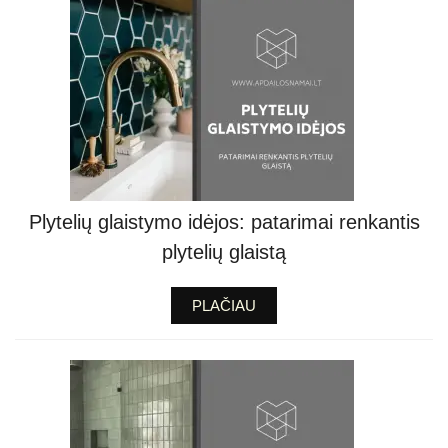
Plytelių glaistymo idėjos: patarimai renkantis
plytelių glaistą
PLAČIAU