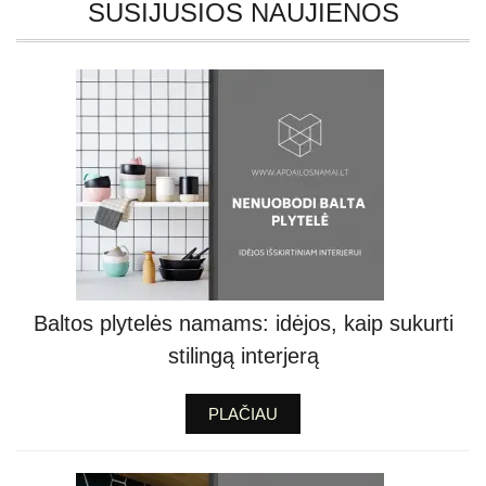
SUSIJUSIOS NAUJIENOS
Baltos plytelės namams: idėjos, kaip sukurti
stilingą interjerą
PLAČIAU