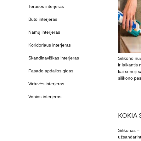
Terasos interjeras
Buto interjeras
Namų interjeras
Koridoriaus interjeras
Skandinaviškas interjeras
Silikono nu
ir laikantis
Fasado apdailos gidas
kai senoji 
silikono pas
Virtuvės interjeras
Vonios interjeras
KOKIA 
Silikonas –
užsandarinti