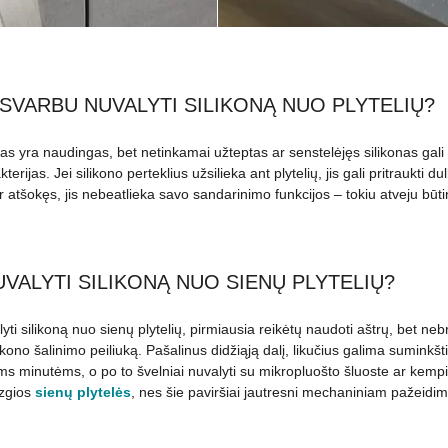
SVARBU NUVALYTI SILIKONĄ NUO PLYTELIŲ?
as yra naudingas, bet netinkamai užteptas ar senstelėjęs silikonas gali n
kterijas. Jei silikono perteklius užsilieka ant plytelių, jis gali pritraukti d
 atšokęs, jis nebeatlieka savo sandarinimo funkcijos – tokiu atveju būtina 
UVALYTI SILIKONĄ NUO SIENŲ PLYTELIŲ?
yti silikoną nuo sienų plytelių, pirmiausia reikėtų naudoti aštrų, bet neb
ikono šalinimo peiliuką. Pašalinus didžiąją dalį, likučius galima suminkštint
ioms minutėms, o po to švelniai nuvalyti su mikropluošto šluoste ar kempi
izgios
sienų plytelės
, nes šie paviršiai jautresni mechaniniam pažeidim