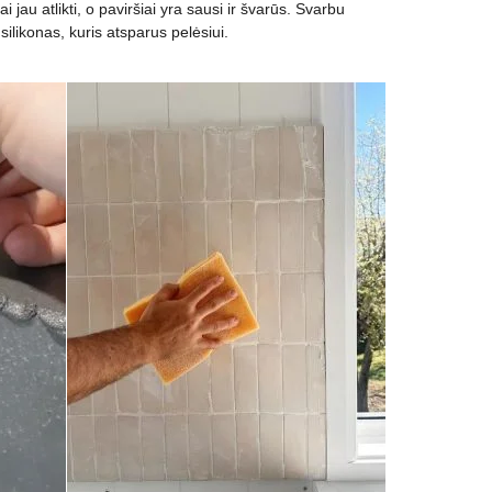
i jau atlikti, o paviršiai yra sausi ir švarūs. Svarbu
 silikonas, kuris atsparus pelėsiui.