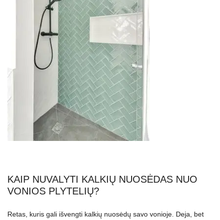
KAIP NUVALYTI KALKIŲ NUOSĖDAS NUO
VONIOS PLYTELIŲ?
Retas, kuris gali išvengti kalkių nuosėdų savo vonioje. Deja, bet