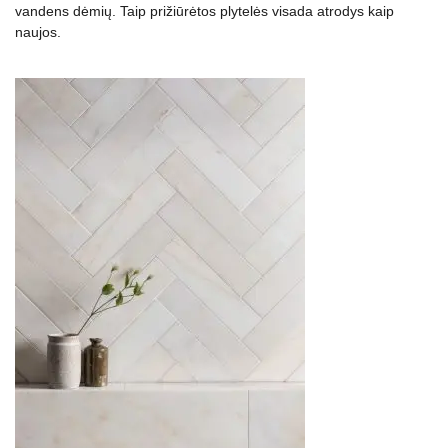
vandens dėmių. Taip prižiūrėtos plytelės visada atrodys kaip
naujos.