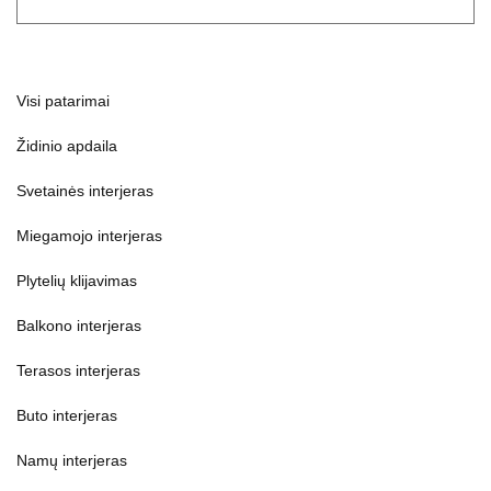
Visi patarimai
Židinio apdaila
Svetainės interjeras
Miegamojo interjeras
Plytelių klijavimas
Balkono interjeras
Terasos interjeras
Buto interjeras
Namų interjeras