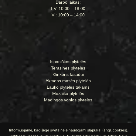
Darbo laikas:
I-V: 10:00 – 18:00
VI: 10:00 – 14:00
Ispaniškos plytelės
Terasinės plytelės
Klinkeris fasadui
Akmens masės plytelės
Lauko plytelės takams
Mozaika plytelės
Madingos vonios plytelės
Informuojame, kad šioje svetainėje naudojami slapukai (angl. cookies).