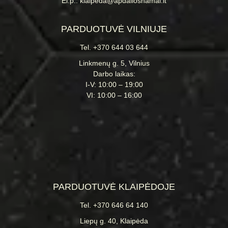
El.p.: klaipeda@apdailosnamai.lt
PARDUOTUVĖ VILNIUJE
Tel. +370 644 03 644
Linkmenų g. 5, Vilnius
Darbo laikas:
I-V: 10:00 – 19:00
VI: 10:00 – 16:00
PARDUOTUVĖ KLAIPĖDOJE
Tel. +370 646 64 140
Liepų g. 40, Klaipėda