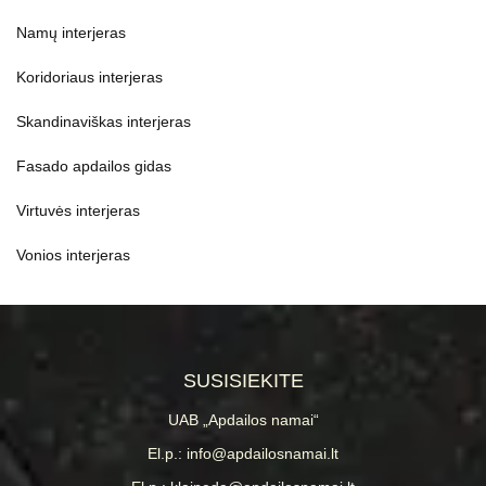
Namų interjeras
Koridoriaus interjeras
Skandinaviškas interjeras
Fasado apdailos gidas
Virtuvės interjeras
Vonios interjeras
SUSISIEKITE
UAB „Apdailos namai“
El.p.: info@apdailosnamai.lt