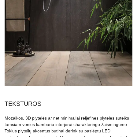
TEKSTŪROS
Mozaikos, 3D plytelės ar net minimaliai reljefinės plytelės suteiks
tamsiam vonios kambario interjerui charakteringo žaismingumo.
Tokius plytelių akcentus būtinai derink su paslėptu LED