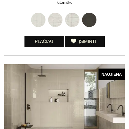
kitoniško
PLAČIAU
ĮSIMINTI
NAUJIENA