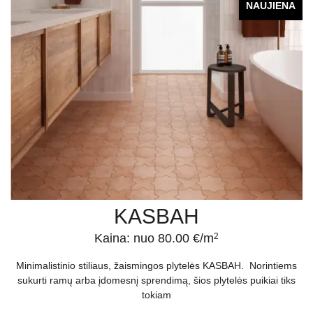
NAUJIENA
KASBAH
Kaina: nuo 80.00 €/m
2
Minimalistinio stiliaus, žaismingos plytelės KASBAH. Norintiems
sukurti ramų arba įdomesnį sprendimą, šios plytelės puikiai tiks
tokiam