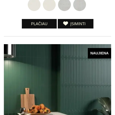
PLAČIAU
ĮSIMINTI
NAUJIENA