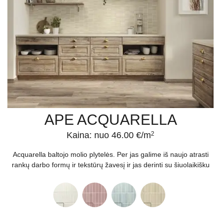
APE ACQUARELLA
Kaina: nuo 46.00 €/m
2
Acquarella baltojo molio plytelės. Per jas galime iš naujo atrasti
rankų darbo formų ir tekstūrų žavesį ir jas derinti su šiuolaikišku