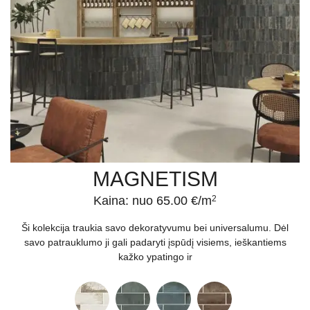
MAGNETISM
Kaina: nuo 65.00 €/m
2
Ši kolekcija traukia savo dekoratyvumu bei universalumu. Dėl
savo patrauklumo ji gali padaryti įspūdį visiems, ieškantiems
kažko ypatingo ir