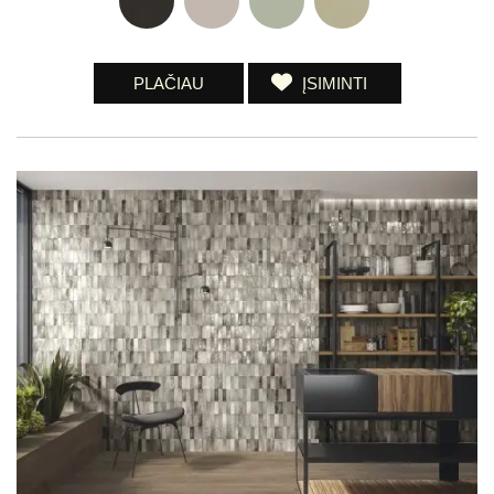
PLAČIAU
ĮSIMINTI