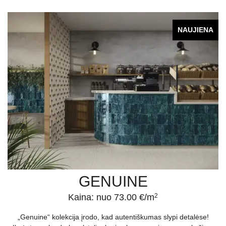
NAUJIENA
GENUINE
Kaina: nuo 73.00 €/m
2
„Genuine“ kolekcija įrodo, kad autentiškumas slypi detalėse!