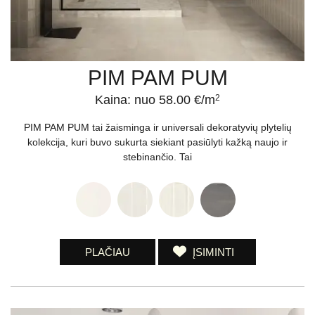
PIM PAM PUM
Kaina: nuo 58.00 €/m
2
PIM PAM PUM tai žaisminga ir universali dekoratyvių plytelių
kolekcija, kuri buvo sukurta siekiant pasiūlyti kažką naujo ir
stebinančio. Tai
PLAČIAU
ĮSIMINTI