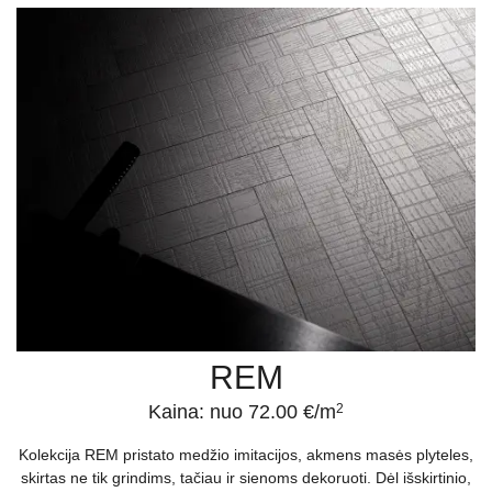
REM
Kaina: nuo 72.00 €/m
2
Kolekcija REM pristato medžio imitacijos, akmens masės plyteles,
skirtas ne tik grindims, tačiau ir sienoms dekoruoti. Dėl išskirtinio,