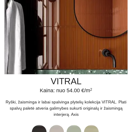
VITRAL
Kaina: nuo 54.00 €/m
2
Ryški, žaisminga ir labai spalvinga plytelių kolekcija VITRAL. Plati
spalvų paletė atveria galimybes sukurti originalų ir žaismingą
interjerą. Axis