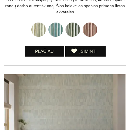
randų darbo autentiškumą. Šios kolekcijos spalvos primena lietos
akvarelės
PLAČIAU
ĮSIMINTI