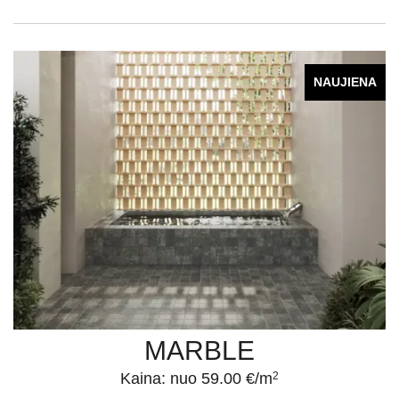
NAUJIENA
MARBLE
Kaina: nuo 59.00 €/m
2