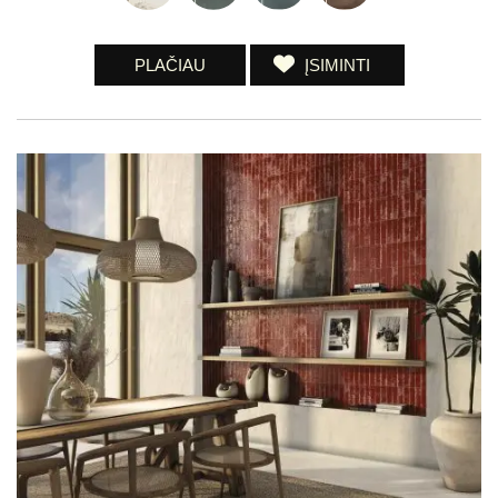
PLAČIAU
ĮSIMINTI