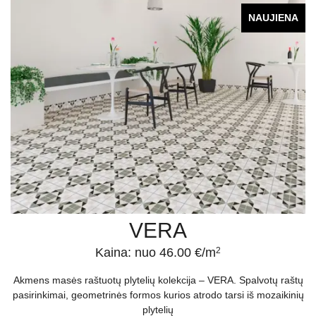
NAUJIENA
VERA
Kaina: nuo 46.00 €/m
2
Akmens masės raštuotų plytelių kolekcija – VERA. Spalvotų raštų
pasirinkimai, geometrinės formos kurios atrodo tarsi iš mozaikinių
plytelių