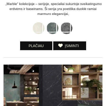
„Marble“ kolekcijoje – serijoje, specialiai sukurtoje sveikatingumo
erdvėms ir baseinams. Ši serija yra poetiška duoklė ramiai
marmuro elegancijai,
PLAČIAU
ĮSIMINTI