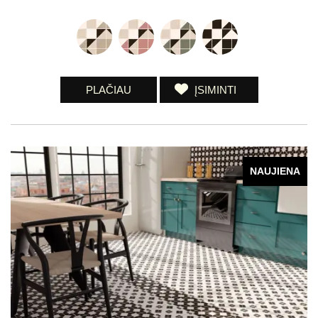
PLAČIAU
ĮSIMINTI
NAUJIENA