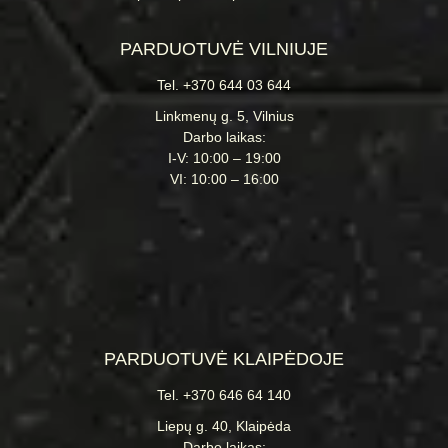
PARDUOTUVĖ VILNIUJE
Tel. +370 644 03 644
Linkmenų g. 5, Vilnius
Darbo laikas:
I-V: 10:00 – 19:00
VI: 10:00 – 16:00
PARDUOTUVĖ KLAIPĖDOJE
Tel. +370 646 64 140
Liepų g. 40, Klaipėda
Darbo laikas: