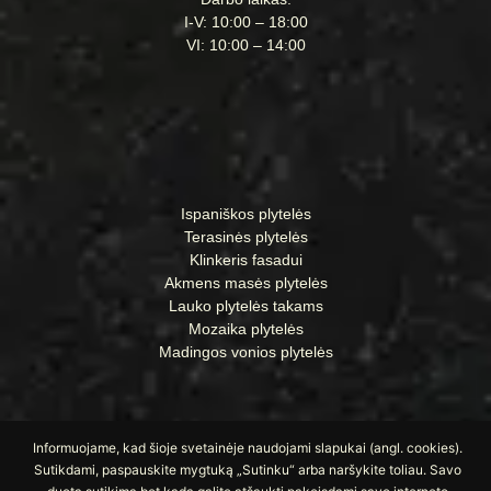
I-V: 10:00 – 18:00
VI: 10:00 – 14:00
Ispaniškos plytelės
Terasinės plytelės
Klinkeris fasadui
Akmens masės plytelės
Lauko plytelės takams
Mozaika plytelės
Madingos vonios plytelės
Informuojame, kad šioje svetainėje naudojami slapukai (angl. cookies).
Sutikdami, paspauskite mygtuką „Sutinku“ arba naršykite toliau. Savo