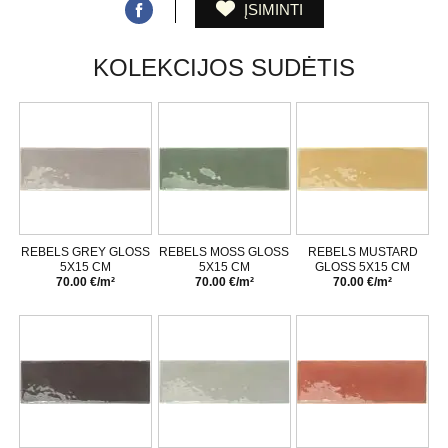
ĮSIMINTI
KOLEKCIJOS SUDĖTIS
REBELS GREY GLOSS
REBELS MOSS GLOSS
REBELS MUSTARD
5X15 CM
5X15 CM
GLOSS 5X15 CM
70.00 €/m²
70.00 €/m²
70.00 €/m²