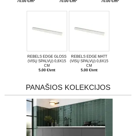
70.00 €/m²
70.00 €/m²
70.00 €/m²
REBELS EDGE GLOSS
REBELS EDGE MATT
(VISŲ SPALVŲ) 0,8X15
(VISŲ SPALVŲ) 0,8X15
CM
CM
5.00 €/vnt
5.00 €/vnt
PANAŠIOS KOLEKCIJOS