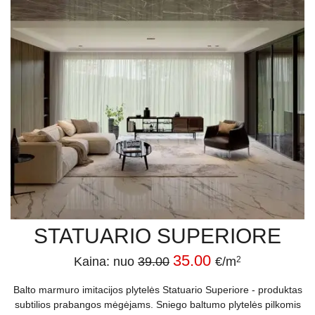
STATUARIO SUPERIORE
35.00
Kaina: nuo
39.00
€/m
2
Balto marmuro imitacijos plytelės Statuario Superiore - produktas
subtilios prabangos mėgėjams. Sniego baltumo plytelės pilkomis