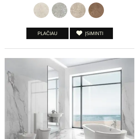
PLAČIAU
ĮSIMINTI