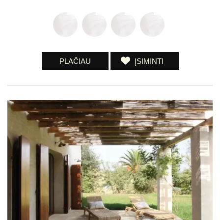
PLAČIAU
ĮSIMINTI