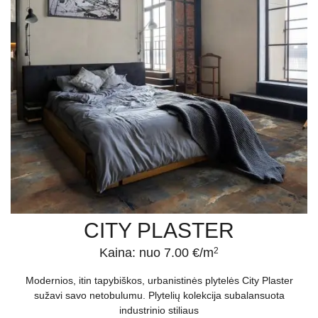
CITY PLASTER
Kaina: nuo 7.00 €/m
2
Modernios, itin tapybiškos, urbanistinės plytelės City Plaster
sužavi savo netobulumu. Plytelių kolekcija subalansuota
industrinio stiliaus