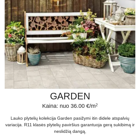
GARDEN
Kaina: nuo 36.00 €/m
2
Lauko plytelių kolekcija Garden pasižymi itin didele atspalvių
variacija. R11 klasės plytelių paviršius garantuoja gerą sukibimą ir
neslidžią dangą,