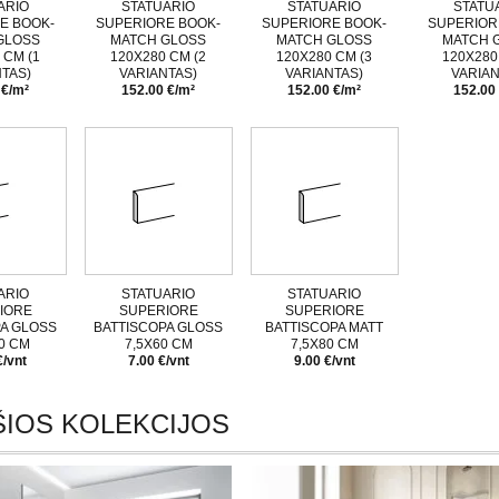
ARIO
STATUARIO
STATUARIO
STATU
E BOOK-
SUPERIORE BOOK-
SUPERIORE BOOK-
SUPERIOR
GLOSS
MATCH GLOSS
MATCH GLOSS
MATCH 
 CM (1
120X280 CM (2
120X280 CM (3
120X280
TAS)
VARIANTAS)
VARIANTAS)
VARIAN
 €/m²
152.00 €/m²
152.00 €/m²
152.00
ARIO
STATUARIO
STATUARIO
IORE
SUPERIORE
SUPERIORE
PA GLOSS
BATTISCOPA GLOSS
BATTISCOPA MATT
0 CM
7,5X60 CM
7,5X80 CM
€/vnt
7.00 €/vnt
9.00 €/vnt
IOS KOLEKCIJOS