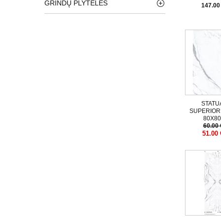
GRINDŲ PLYTELĖS
147.00
STATU
SUPERIOR
80X8
60.00 
51.00 