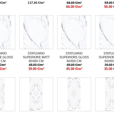
 €/m²
137.00 €/m²
68.00 €/m²
59.00 
60.00 €/m²
50.00 
ARIO
STATUARIO
STATUARIO
STATU
E GLOSS
SUPERIORE MATT
SUPERIORE GLOSS
SUPERIOR
0 CM
80X80 CM
60X60 CM
60X60
€/m²
48.00 €/m²
49.00 €/m²
39.00 
€/m²
39.00 €/m²
45.00 €/m²
35.00 