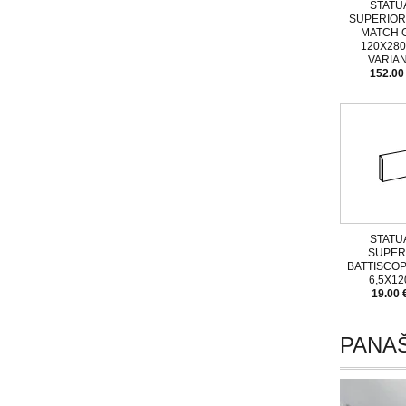
STATU
SUPERIOR
MATCH 
120X280
VARIAN
152.00
STATU
SUPER
BATTISCO
6,5X12
19.00 
PANAŠ