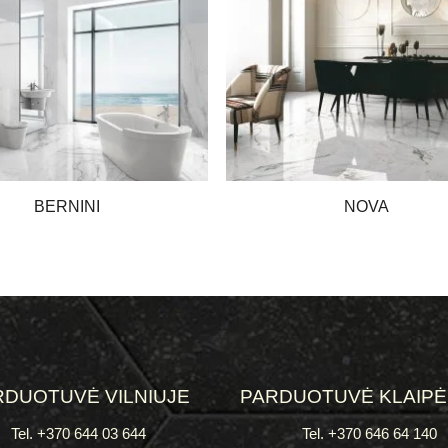
BERNINI
NOVA
RDUOTUVĖ VILNIUJE
PARDUOTUVĖ KLAIP
Tel. +370 644 03 644
Tel. +370 646 64 140