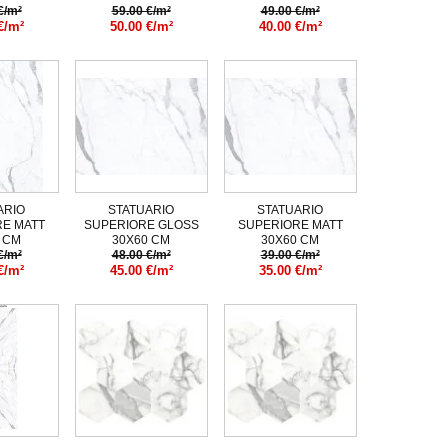
€/m²
59.00 €/m²
49.00 €/m²
€/m²
50.00 €/m²
40.00 €/m²
ARIO
STATUARIO
STATUARIO
E MATT
SUPERIORE GLOSS
SUPERIORE MATT
 CM
30X60 CM
30X60 CM
€/m²
48.00 €/m²
39.00 €/m²
€/m²
45.00 €/m²
35.00 €/m²