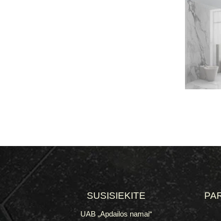
SUSISIEKITE
PA
UAB „Apdailos namai“