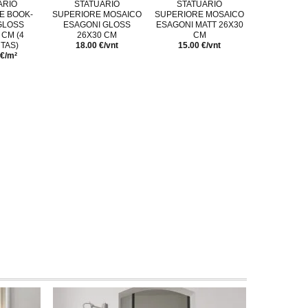
ARIO
STATUARIO
STATUARIO
E BOOK-
SUPERIORE MOSAICO
SUPERIORE MOSAICO
GLOSS
ESAGONI GLOSS
ESAGONI MATT 26X30
 CM (4
26X30 CM
CM
TAS)
18.00 €/vnt
15.00 €/vnt
 €/m²