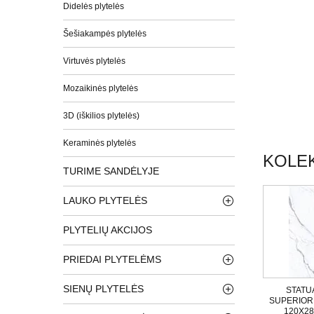
Didelės plytelės
Šešiakampės plytelės
Virtuvės plytelės
Mozaikinės plytelės
3D (iškilios plytelės)
Keraminės plytelės
KOLEK
TURIME SANDĖLYJE
LAUKO PLYTELĖS
PLYTELIŲ AKCIJOS
PRIEDAI PLYTELĖMS
SIENŲ PLYTELĖS
STATU
SUPERIOR
120X2