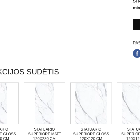
Ši 
mėn
PAS
CIJOS SUDĖTIS
ARIO
STATUARIO
STATUARIO
STATU
E GLOSS
SUPERIORE MATT
SUPERIORE GLOSS
SUPERIOR
80 CM
120X280 CM
120X120 CM
120X12