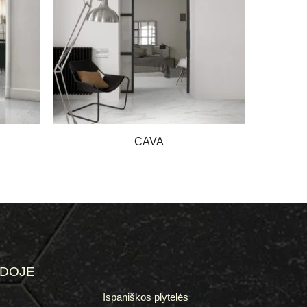
CAVA
ĖDOJE
Ispaniškos plytelės