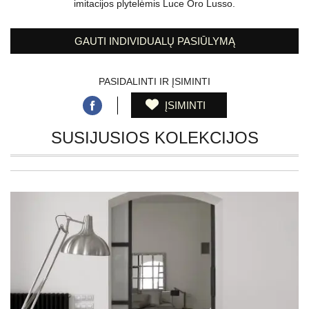
imitacijos plytelėmis Luce Oro Lusso.
GAUTI INDIVIDUALŲ PASIŪLYMĄ
PASIDALINTI IR ĮSIMINTI
ĮSIMINTI
SUSIJUSIOS KOLEKCIJOS