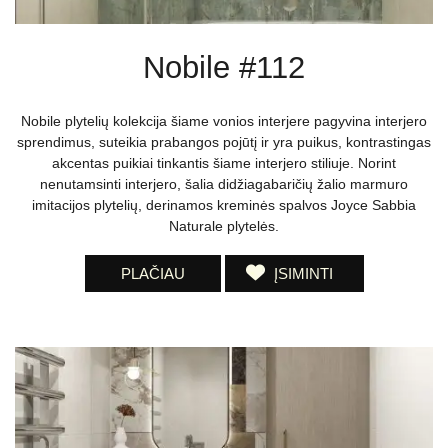
Nobile #112
Nobile plytelių kolekcija šiame vonios interjere pagyvina interjero
sprendimus, suteikia prabangos pojūtį ir yra puikus, kontrastingas
akcentas puikiai tinkantis šiame interjero stiliuje. Norint
nenutamsinti interjero, šalia didžiagabaričių žalio marmuro
imitacijos plytelių, derinamos kreminės spalvos Joyce Sabbia
Naturale plytelės.
PLAČIAU
ĮSIMINTI