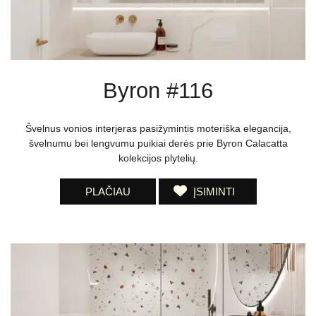
Byron #116
Švelnus vonios interjeras pasižymintis moteriška elegancija,
švelnumu bei lengvumu puikiai derės prie Byron Calacatta
kolekcijos plytelių.
PLAČIAU
ĮSIMINTI