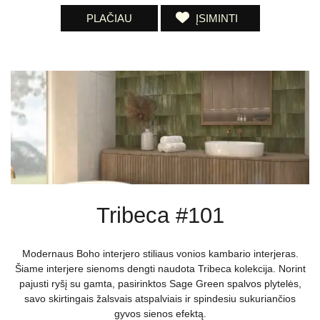
PLAČIAU
ĮSIMINTI
Tribeca #101
Modernaus Boho interjero stiliaus vonios kambario interjeras.
Šiame interjere sienoms dengti naudota Tribeca kolekcija. Norint
pajusti ryšį su gamta, pasirinktos Sage Green spalvos plytelės,
savo skirtingais žalsvais atspalviais ir spindesiu sukuriančios
gyvos sienos efektą.