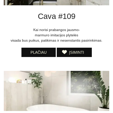
Cava #109
Kai norisi prabangos jausmo-
marmuro imitacijos plytelės
visada bus puikus, patikimas ir nesenstantis pasirinkimas.
PLAČIAU
ĮSIMINTI