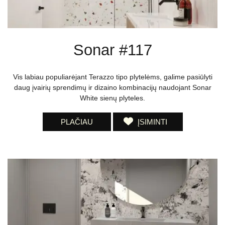
Sonar #117
Vis labiau populiarėjant Terazzo tipo plytelėms, galime pasiūlyti
daug įvairių sprendimų ir dizaino kombinacijų naudojant Sonar
White sienų plyteles.
PLAČIAU
ĮSIMINTI