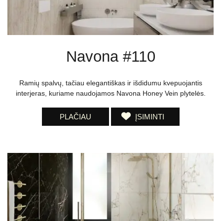
Navona #110
Ramių spalvų, tačiau elegantiškas ir išdidumu kvepuojantis
interjeras, kuriame naudojamos Navona Honey Vein plytelės.
PLAČIAU
ĮSIMINTI